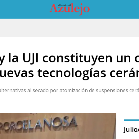
 la UJI constituyen un 
nuevas tecnologías cer
alternativas al secado por atomización de suspensiones cer
Juli