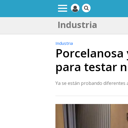
Industria
Industria
Porcelanosa y
para testar 
Ya se están probando diferentes 