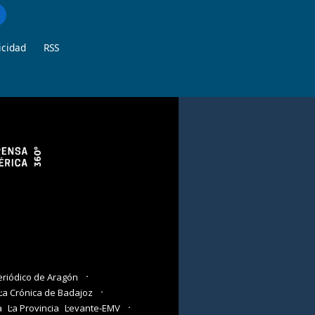
icidad
RSS
eriódico de Aragón
La Crónica de Badajoz
a
La Provincia
Levante-EMV