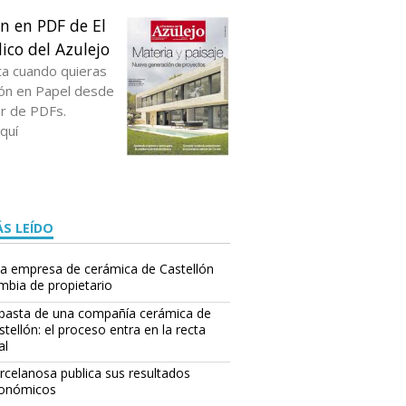
ón en PDF de El
ico del Azulejo
ta cuando quieras
ción en Papel desde
or de PDFs.
quí
S LEÍDO
a empresa de cerámica de Castellón
mbia de propietario
basta de una compañía cerámica de
stellón: el proceso entra en la recta
al
rcelanosa publica sus resultados
onómicos