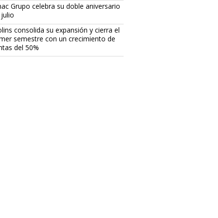
ac Grupo celebra su doble aniversario
julio
lins consolida su expansión y cierra el
imer semestre con un crecimiento de
ntas del 50%