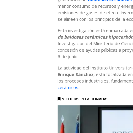
menor consumo de recursos y energía
emisiones de gases de efecto invern
se alineen con los principios de la ec
Esta investigación está enmarcada
de baldosas cerámicas hipocarbón
Investigación del Ministerio de Cien
concesión de ayudas públicas a proy
6 de junio.
La actividad del Instituto Universitar
Enrique Sánchez
, está focalizada en
los procesos industriales, fundamen
cerámicos.
NOTICIAS RELACIONADAS