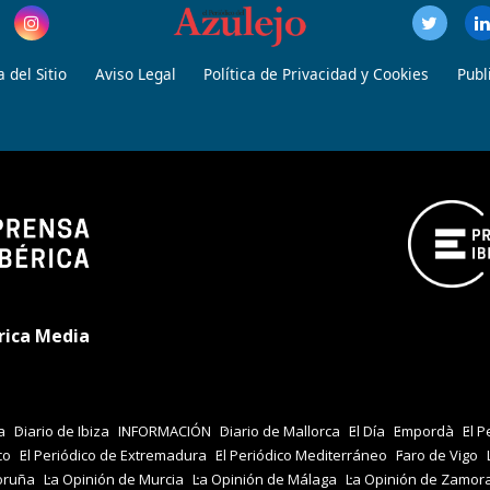
 del Sitio
Aviso Legal
Política de Privacidad y Cookies
Publ
rica Media
a
Diario de Ibiza
INFORMACIÓN
Diario de Mallorca
El Día
Empordà
El P
co
El Periódico de Extremadura
El Periódico Mediterráneo
Faro de Vigo
oruña
La Opinión de Murcia
La Opinión de Málaga
La Opinión de Zamor