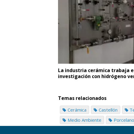
La industria cerámica trabaja 
investigación con hidrógeno ve
Temas relacionados
Cerámica
Castellón
Te
Medio Ambiente
Porcelan