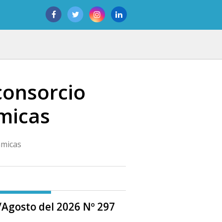
consorcio
ámicas
ámicas
o/Agosto del 2026 Nº 297