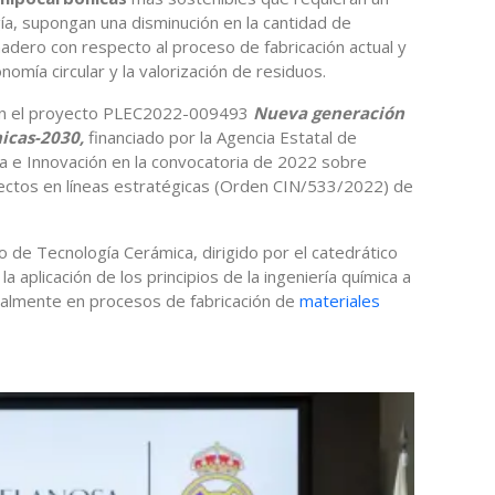
, supongan una disminución en la cantidad de
adero con respecto al proceso de fabricación actual y
onomía circular y la valorización de residuos.
 en el proyecto PLEC2022-009493
Nueva generación
icas-2030,
financiado por la Agencia Estatal de
cia e Innovación en la convocatoria de 2022 sobre
ectos en líneas estratégicas (Orden CIN/533/2022) de
io de Tecnología Cerámica, dirigido por el catedrático
 la aplicación de los principios de la ingeniería química a
talmente en procesos de fabricación de
materiales