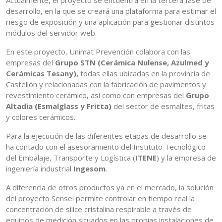
Actualmente, el proyecto se encuentra en la tercera fase de
desarrollo, en la que se creará una plataforma para estimar el
riesgo de exposición y una aplicación para gestionar distintos
módulos del servidor web.
En este proyecto, Unimat Prevención colabora con las
empresas del
Grupo STN (Cerámica Nulense, Azulmed y
Cerámicas Tesany),
todas ellas ubicadas en la provincia de
Castellón y relacionadas con la fabricación de pavimentos y
revestimiento cerámico, así como con empresas del
Grupo
Altadia (Esmalglass y Fritta)
del sector de esmaltes, fritas
y colores cerámicos.
Para la ejecución de las diferentes etapas de desarrollo se
ha contado con el asesoramiento del Instituto Tecnológico
del Embalaje, Transporte y Logística (
ITENE
) y la empresa de
ingeniería industrial
Ingesom
.
A diferencia de otros productos ya en el mercado, la solución
del proyecto Sensei permite controlar en tiempo real la
concentración de sílice cristalina respirable a través de
equipos de medición situados en las propias instalaciones de