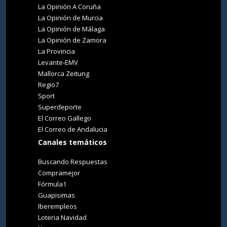
La Opinión A Coruña
La Opinión de Murcia
La Opinión de Málaga
La Opinión de Zamora
La Provincia
Levante-EMV
Mallorca Zeitung
Regio7
Sport
Superdeporte
El Correo Gallego
El Correo de Andalucia
Canales temáticos
Buscando Respuestas
Compramejor
Fórmula1
Guapisimas
Iberempleos
Loteria Navidad