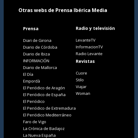
Otras webs de Prensa Ibérica Media
Radio y televisión
Prensa
LevanteTV
Diari de Girona
InformacionTV
Diario de Córdoba
Radio Levante
Diario de Ibiza
INFORMACIÓN
Revistas
Diario de Mallorca
Cuore
El Día
Stilo
Empordà
Viajar
El Periódico de Aragón
Woman
El Periódico de España
El Periódico
El Periódico de Extremadura
El Periódico Mediterráneo
Faro de Vigo
La Crónica de Badajoz
La Nueva España