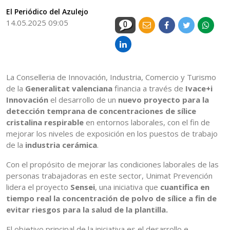
El Periódico del Azulejo
14.05.2025 09:05
0
La Conselleria de Innovación, Industria, Comercio y Turismo
de la
Generalitat valenciana
financia a través de
Ivace+i
Innovación
el desarrollo de un
nuevo proyecto para la
detección temprana de concentraciones de sílice
cristalina respirable
en entornos laborales, con el fin de
mejorar los niveles de exposición en los puestos de trabajo
de la
industria cerámica
.
Con el propósito de mejorar las condiciones laborales de las
personas trabajadoras en este sector, Unimat Prevención
lidera el proyecto
Sensei
, una iniciativa que
cuantifica en
tiempo real la concentración de polvo de sílice a fin de
evitar riesgos para la salud de la plantilla.
El objetivo principal de la iniciativa es el desarrollo e