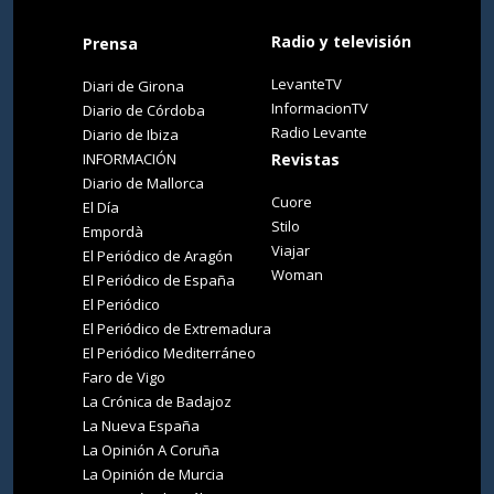
Radio y televisión
Prensa
LevanteTV
Diari de Girona
InformacionTV
Diario de Córdoba
Radio Levante
Diario de Ibiza
INFORMACIÓN
Revistas
Diario de Mallorca
Cuore
El Día
Stilo
Empordà
Viajar
El Periódico de Aragón
Woman
El Periódico de España
El Periódico
El Periódico de Extremadura
El Periódico Mediterráneo
Faro de Vigo
La Crónica de Badajoz
La Nueva España
La Opinión A Coruña
La Opinión de Murcia