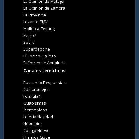
La Opinión de Málaga
La Opinión de Zamora
La Provincia
Levante-EMV
Mallorca Zeitung
Regio7
Sport
Superdeporte
El Correo Gallego
El Correo de Andalucia
Canales temáticos
Buscando Respuestas
Compramejor
Fórmula1
Guapisimas
Iberempleos
Loteria Navidad
Neomotor
Código Nuevo
Premios Goya