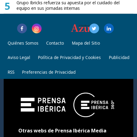
5
Grupo Ibricks refuerza su apuesta por el cuidado del
equipo en sus jornadas internas
Quiénes Somos
Contacto
Mapa del Sitio
Aviso Legal
Política de Privacidad y Cookies
Publicidad
RSS
Preferencias de Privacidad
Otras webs de Prensa Ibérica Media