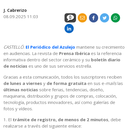
J. Cabrerizo
08.09.2025 11:03
0
CASTELLÓ
.
El Periódico del Azulejo
mantiene su crecimiento
en audiencias. La revista de
Prensa Ibérica
es la referencia
informativa dentro del sector cerámico y su
boletín diario
de noticias
es uno de sus servicios estrella.
Gracias a esta comunicación, todos los suscriptores reciben
de lunes a viernes
y
de forma gratuita
en sus e
-mails
las
últimas noticias
sobre ferias, tendencias, diseño,
maquinaria, distribución y grupos de compras, colocación,
tecnología, productos innovadores, así como galerías de
fotos y vídeos.
1. El
trámite de registro, de menos de 2 minutos
, debe
realizarse a través del siguiente enlace: