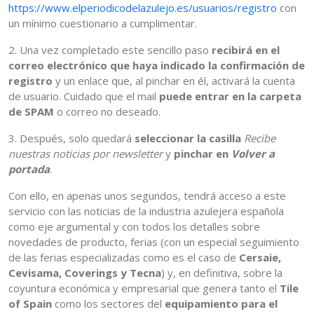
https://www.elperiodicodelazulejo.es/usuarios/registro
con
un mínimo cuestionario a cumplimentar.
2. Una vez completado este sencillo paso
recibirá en el
correo electrónico que haya indicado la confirmación de
registro
y un enlace que, al pinchar en él, activará la cuenta
de usuario. Cuidado que el mail
puede entrar en la carpeta
de SPAM
o correo no deseado.
3. Después, solo quedará
seleccionar la casilla
Recibe
nuestras noticias por newsletter
y
pinchar en
Volver a
portada
.
Con ello, en apenas unos segundos, tendrá acceso a este
servicio con las noticias de la industria azulejera española
como eje argumental y con todos los detalles sobre
novedades de producto, ferias (con un especial seguimiento
de las ferias especializadas como es el caso de
Cersaie,
Cevisama, Coverings y Tecna
) y, en definitiva, sobre la
coyuntura económica y empresarial que genera tanto el
Tile
of Spain
como los sectores del
equipamiento para el