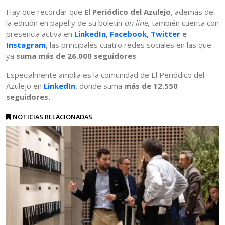
Hay que recordar que
El Periódico del Azulejo
, además de
la edición en papel y de su boletín
on line
, también cuenta con
presencia activa en
LinkedIn
,
Facebook
,
Twitter
e
Instagram
,
las principales cuatro redes sociales en las que
ya
suma más de 26.000 seguidores
.
Especialmente amplia es la comunidad de El Periódico del
Azulejo en
LinkedIn
, donde suma
más de 12.550
seguidores.
NOTICIAS RELACIONADAS