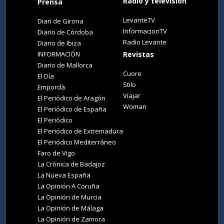
Radio y televisión
Prensa
LevanteTV
Diari de Girona
InformacionTV
Diario de Córdoba
Radio Levante
Diario de Ibiza
INFORMACIÓN
Revistas
Diario de Mallorca
Cuore
El Día
Stilo
Empordà
Viajar
El Periódico de Aragón
Woman
El Periódico de España
El Periódico
El Periódico de Extremadura
El Periódico Mediterráneo
Faro de Vigo
La Crónica de Badajoz
La Nueva España
La Opinión A Coruña
La Opinión de Murcia
La Opinión de Málaga
La Opinión de Zamora