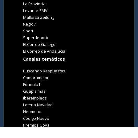
La Provincia
Levante-EMV
Mallorca Zeitung
Regio7
Sport
Superdeporte
El Correo Gallego
El Correo de Andalucia
Canales temáticos
Buscando Respuestas
Compramejor
Fórmula1
Guapisimas
Iberempleos
Loteria Navidad
Neomotor
Código Nuevo
Premios Goya
Premios Oscar