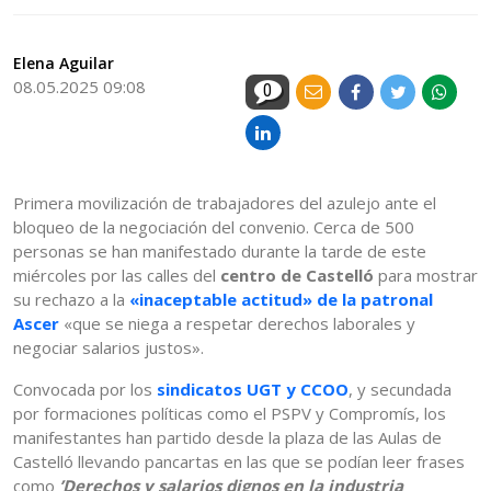
Elena Aguilar
08.05.2025 09:08
0
Primera movilización de trabajadores del azulejo ante el
bloqueo de la negociación del convenio. Cerca de 500
personas se han manifestado durante la tarde de este
miércoles por las calles del
centro de Castelló
para mostrar
su rechazo a la
«inaceptable actitud» de la patronal
Ascer
«que se niega a respetar derechos laborales y
negociar salarios justos».
Convocada por los
sindicatos UGT y CCOO
, y secundada
por formaciones políticas como el PSPV y Compromís, los
manifestantes han partido desde la plaza de las Aulas de
Castelló llevando pancartas en las que se podían leer frases
como
’Derechos y salarios dignos en la industria