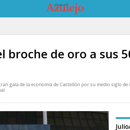
el broche de oro a sus 
ran gala de la economía de Castellón por su medio siglo de 
nal
Juli