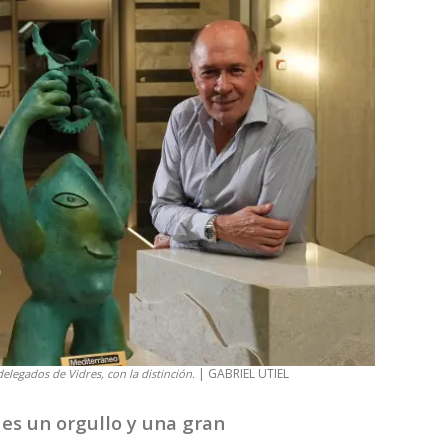
| GABRIEL UTIEL
delegados de Vidres, con la distinción.
es un orgullo y una gran