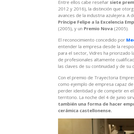
Entre ellos cabe reseñar
siete prem
2012 y 2016), la distinción que otorg
avances de la industria azulejera. A
Príncipe Felipe a la Excelencia Em
(2005), y un
Premio Nova
(2005).
El reconocimiento concedido por
Me
entender la empresa desde la resp
para el sector, Vidres ha priorizado 
de profesionales altamente cualifica
las claves de su continuidad y de su
Con el premio de Trayectoria Empres
como ejemplo de empresa capaz de cr
perder identidad y de competir en 
territorio. La noche del 4 de junio sir
también una forma de hacer empres
cerámica castellonense.