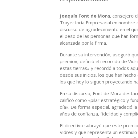
Joaquín Font de Mora
, consejero d
Trayectoria Empresarial en nombre de
discurso de agradecimiento en el que 
el peso de las personas que han form
alcanzada por la firma.
Durante su intervención, aseguró qu
premio», definió el recorrido de Vid
estas tierras» y recordó a todos aqu
desde sus inicios, los que han hecho
los que hoy lo siguen proyectando hac
En su discurso, Font de Mora destac
calificó como «pilar estratégico y f
día». De forma especial, agradeció la
años de confianza, fidelidad y compli
El directivo subrayó que este premi
Vidres y que representa un estímulo 