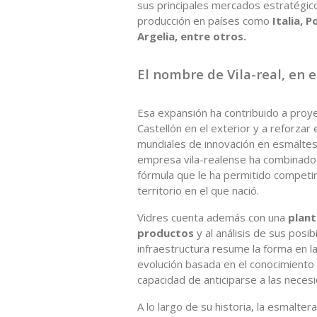
sus principales mercados estratégicos
producción en países como
Italia, 
Argelia, entre otros.
El nombre de Vila-real, en 
Esa expansión ha contribuido a proyec
Castellón en el exterior y a reforzar
mundiales de innovación en esmaltes, 
empresa vila-realense ha combinado s
fórmula que le ha permitido competir
territorio en el que nació.
Vidres cuenta además con una
plant
productos
y al análisis de sus posib
infraestructura resume la forma en l
evolución basada en el conocimiento t
capacidad de anticiparse a las neces
A lo largo de su historia, la esmalt