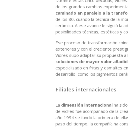
Durante estas cinco décadas, Vidres
de los grandes cambios experimentad
caminado en paralelo a la transf
de los 80, cuando la técnica de la m
cerámica. A ese avance le siguió la a
posibilidades técnicas, estéticas y co
Ese proceso de transformación coinc
exteriores y con el creciente prestig
Vidres supo adaptar su propuesta a 
soluciones de mayor valor añadi
especializado en fritas y esmaltes en
desarrollo, como los pigmentos cerámi
Filiales internacionales
La
dimensión internacional
ha sido
de Vidres fue acompañado de la creaci
año 1994 se fundó la primera de ellas 
paso del tiempo, la compañía ha cons