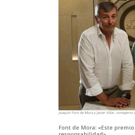
Joaquín Font de Mora y Javier Villar, consejeros 
Font de Mora: «Este premio 
responsabilidad»