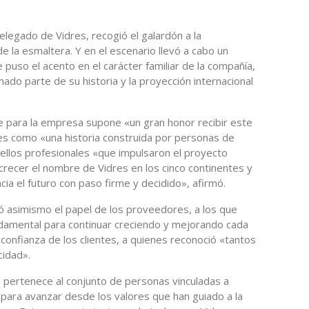
elegado de Vidres, recogió el galardón a la
 la esmaltera. Y en el escenario llevó a cabo un
puso el acento en el carácter familiar de la compañía,
ado parte de su historia y la proyección internacional
e para la empresa supone «un gran honor recibir este
res como «una historia construida por personas de
ellos profesionales «que impulsaron el proyecto
 crecer el nombre de Vidres en los cinco continentes y
ia el futuro con paso firme y decidido», afirmó.
ó asimismo el papel de los proveedores, a los que
undamental para continuar creciendo y mejorando cada
 confianza de los clientes, a quienes reconoció «tantos
cidad».
o pertenece al conjunto de personas vinculadas a
para avanzar desde los valores que han guiado a la