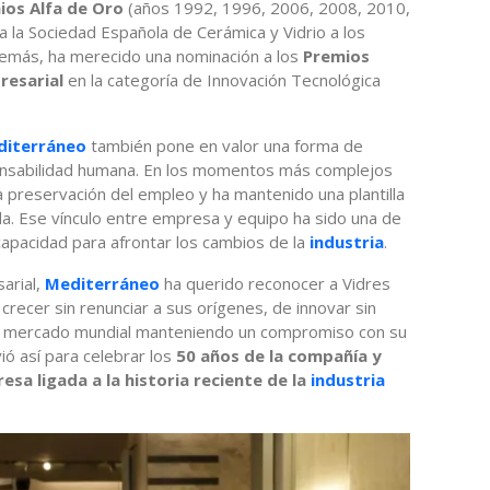
ios Alfa de Oro
(años 1992, 1996, 2006, 2008, 2010,
a la Sociedad Española de Cerámica y Vidrio a los
 demás, ha merecido una nominación a los
Premios
presarial
en la categoría de Innovación Tecnológica
diterráneo
también pone en valor una forma de
onsabilidad humana. En los momentos más complejos
la preservación del empleo y ha mantenido una plantilla
da. Ese vínculo entre empresa y equipo ha sido una de
 capacidad para afrontar los cambios de la
industria
.
arial,
Mediterráneo
ha querido reconocer a Vidres
ecer sin renunciar a sus orígenes, de innovar sin
el mercado mundial manteniendo un compromiso con su
vió así para celebrar los
50 años de la compañía y
a ligada a la historia reciente de la
industria