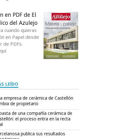
ón en PDF de El
ico del Azulejo
ta cuando quieras
ción en Papel desde
or de PDFs.
quí
S LEÍDO
a empresa de cerámica de Castellón
mbia de propietario
basta de una compañía cerámica de
stellón: el proceso entra en la recta
al
rcelanosa publica sus resultados