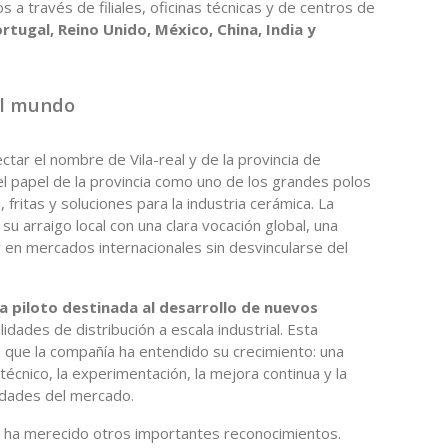
 a través de filiales, oficinas técnicas y de centros de
Portugal, Reino Unido, México, China, India y
el mundo
tar el nombre de Vila-real y de la provincia de
 el papel de la provincia como uno de los grandes polos
fritas y soluciones para la industria cerámica. La
u arraigo local con una clara vocación global, una
 en mercados internacionales sin desvincularse del
a piloto destinada al desarrollo de nuevos
ilidades de distribución a escala industrial. Esta
a que la compañía ha entendido su crecimiento: una
écnico, la experimentación, la mejora continua y la
idades del mercado.
era ha merecido otros importantes reconocimientos.