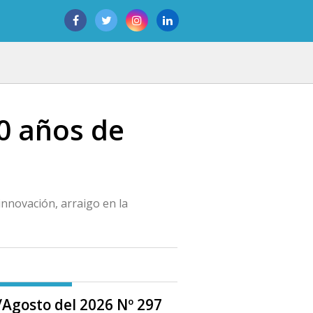
50 años de
innovación, arraigo en la
o/Agosto del 2026 Nº 297