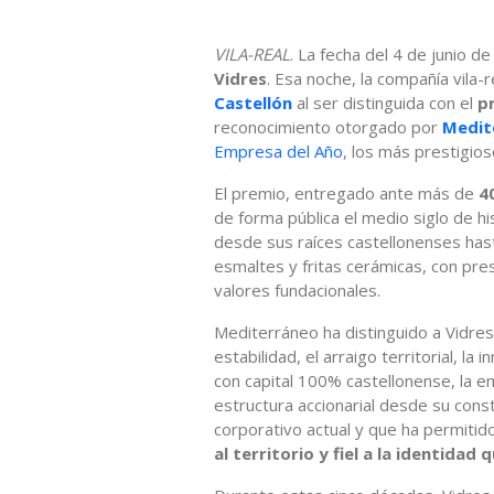
VILA-REAL
. La fecha del 4 de junio de
Vidres
. Esa noche, la compañía vila-
Castellón
al ser distinguida con el
p
reconocimiento otorgado por
Medit
Empresa del Año
, los más prestigios
El premio, entregado ante más de
4
de forma pública el medio siglo de h
desde sus raíces castellonenses hast
esmaltes y fritas cerámicas, con prese
valores fundacionales.
Mediterráneo ha distinguido a Vidre
estabilidad, el arraigo territorial, la
con capital 100% castellonense, la 
estructura accionarial desde su cons
corporativo actual y que ha permitid
al territorio y fiel a la identidad