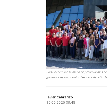
Parte del equipo humano de profesionales de 
ganadora de los premios Empresa del Año den
Javier Cabrerizo
15.06.2026 09:48