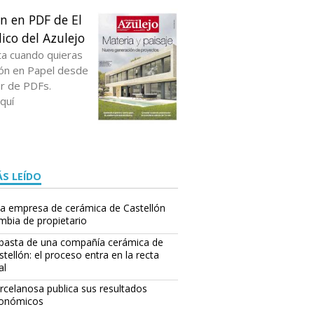
ón en PDF de El
ico del Azulejo
ta cuando quieras
ción en Papel desde
or de PDFs.
quí
S LEÍDO
a empresa de cerámica de Castellón
mbia de propietario
basta de una compañía cerámica de
stellón: el proceso entra en la recta
al
rcelanosa publica sus resultados
onómicos