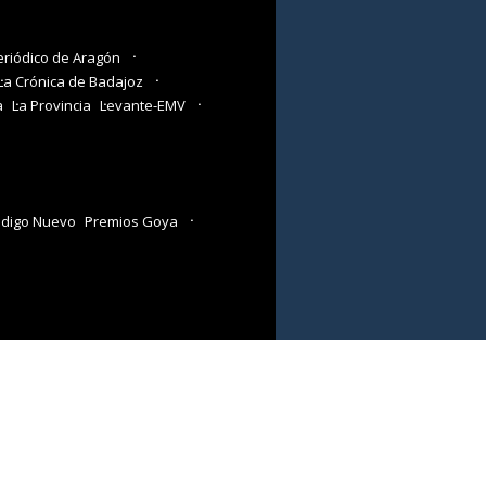
eriódico de Aragón
La Crónica de Badajoz
a
La Provincia
Levante-EMV
digo Nuevo
Premios Goya