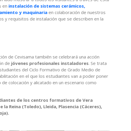
as en
instalación de sistemas cerámicos,
pamiento y maquinaria
en colaboración de nuestros
s y requisitos de instalación que se describen en la
ión de Cevisama también se celebrará una acción
ión de
jóvenes profesionales instaladores
. Se trata
estudiantes del Ciclo Formativo de Grado Medio de
bilitación en el que los estudiantes van a poder poner
o de colocación y alicatado en un escenario como
diantes de los centros formativos de Vera
e la Reina (Toledo), Lleida, Plasencia (Cáceres),
oja).