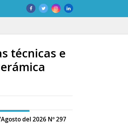
s técnicas e
cerámica
o/Agosto del 2026 Nº 297