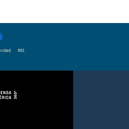
icidad
RSS