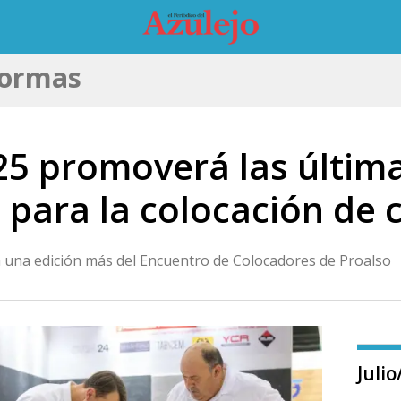
formas
5 promoverá las última
 para la colocación de 
rá una edición más del Encuentro de Colocadores de Proalso
Juli