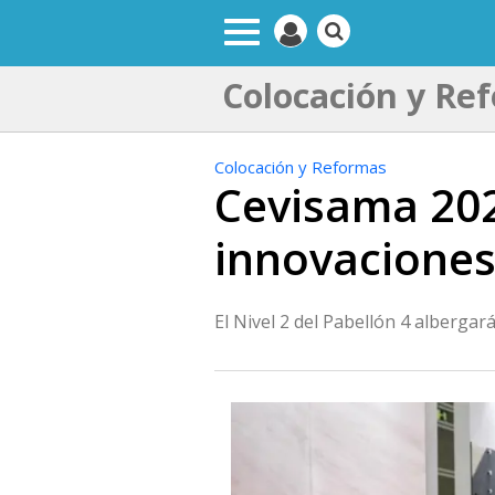
Colocación y Re
Colocación y Reformas
Cevisama 202
innovaciones
El Nivel 2 del Pabellón 4 alberga