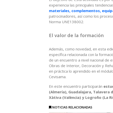
experiencia las principales tendenci
materiales, complementos, equi
patrocinadores, así como los proceso
Norma UNE138002.
El valor de la formación
Además, como novedad, en esta edic
específica relacionada con la formac
de un encuentro a nivel nacional de 
Obras de Interior, Decoración y Reha
en práctica lo aprendido en el módul
Cevisama.
En este encuentro participarán
estu
(Almería), Guadalajara, Talavera d
Xàtiva (València) y Logroño (La Ri
NOTICIAS RELACIONADAS