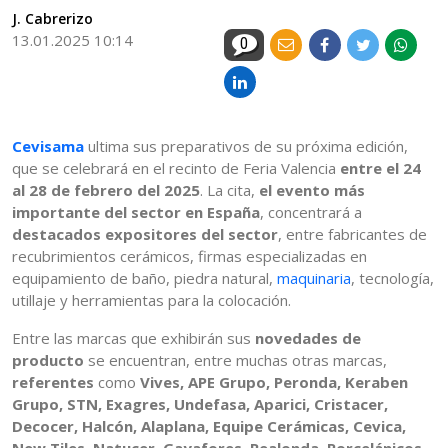
J. Cabrerizo
13.01.2025 10:14
0
Cevisama
ultima sus preparativos de su próxima edición,
que se celebrará en el recinto de Feria Valencia
entre el 24
al 28 de febrero del 2025
. La cita,
el evento más
importante del sector en España
, concentrará a
destacados expositores del sector
, entre fabricantes de
recubrimientos cerámicos, firmas especializadas en
equipamiento de baño, piedra natural,
maquinaria
, tecnología,
utillaje y herramientas para la colocación.
Entre las marcas que exhibirán sus
novedades de
producto
se encuentran, entre muchas otras marcas,
referentes
como
Vives, APE Grupo, Peronda, Keraben
Grupo, STN, Exagres, Undefasa, Aparici, Cristacer,
Decocer, Halcón, Alaplana, Equipe Cerámicas, Cevica,