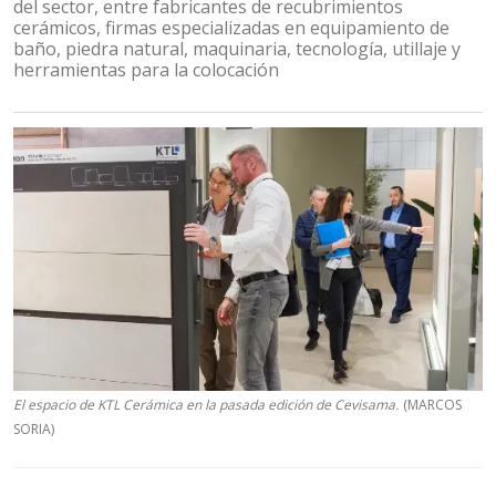
del sector, entre fabricantes de recubrimientos
cerámicos, firmas especializadas en equipamiento de
baño, piedra natural, maquinaria, tecnología, utillaje y
herramientas para la colocación
El espacio de KTL Cerámica en la pasada edición de Cevisama.
(MARCOS
SORIA)