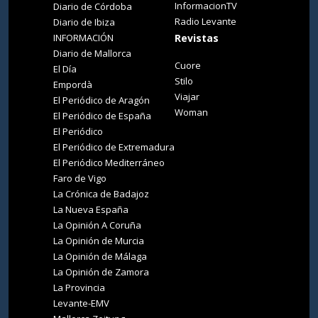
InformacionTV
Diario de Córdoba
Radio Levante
Diario de Ibiza
INFORMACIÓN
Revistas
Diario de Mallorca
Cuore
El Día
Stilo
Empordà
Viajar
El Periódico de Aragón
Woman
El Periódico de España
El Periódico
El Periódico de Extremadura
El Periódico Mediterráneo
Faro de Vigo
La Crónica de Badajoz
La Nueva España
La Opinión A Coruña
La Opinión de Murcia
La Opinión de Málaga
La Opinión de Zamora
La Provincia
Levante-EMV