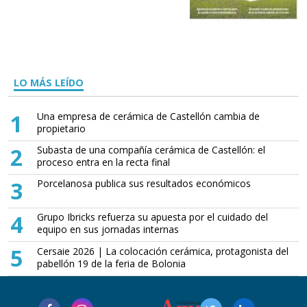
LO MÁS LEÍDO
1
Una empresa de cerámica de Castellón cambia de
propietario
2
Subasta de una compañía cerámica de Castellón: el
proceso entra en la recta final
3
Porcelanosa publica sus resultados económicos
4
Grupo Ibricks refuerza su apuesta por el cuidado del
equipo en sus jornadas internas
5
Cersaie 2026 | La colocación cerámica, protagonista del
pabellón 19 de la feria de Bolonia