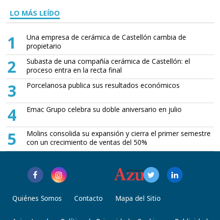
LO MÁS LEÍDO
1
Una empresa de cerámica de Castellón cambia de
propietario
2
Subasta de una compañía cerámica de Castellón: el
proceso entra en la recta final
3
Porcelanosa publica sus resultados económicos
4
Emac Grupo celebra su doble aniversario en julio
5
Molins consolida su expansión y cierra el primer semestre
con un crecimiento de ventas del 50%
Quiénes Somos
Contacto
Mapa del Sitio