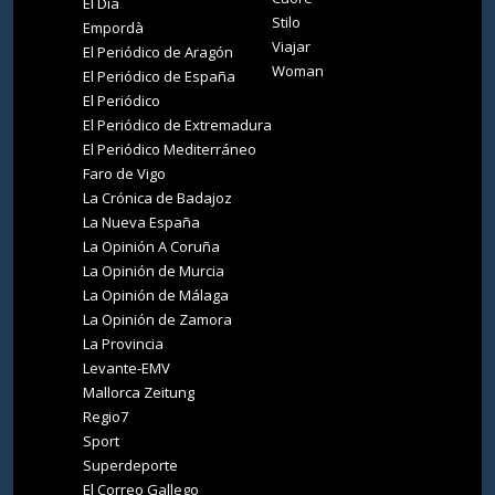
El Día
Stilo
Empordà
Viajar
El Periódico de Aragón
Woman
El Periódico de España
El Periódico
El Periódico de Extremadura
El Periódico Mediterráneo
Faro de Vigo
La Crónica de Badajoz
La Nueva España
La Opinión A Coruña
La Opinión de Murcia
La Opinión de Málaga
La Opinión de Zamora
La Provincia
Levante-EMV
Mallorca Zeitung
Regio7
Sport
Superdeporte
El Correo Gallego