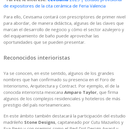
de expositores de la cita cerámica de Feria Valencia
Para ello, Cevisama contará con prescriptores de primer nivel
para abordar, de manera didáctica, algunas de las claves que
marcan el desarrollo de negocio y cómo el sector azulejero y
del equipamiento de baño puede aprovechar las
oportunidades que se pueden presentar.
Reconocidos interioristas
Ya se conocen, en este sentido, algunos de los grandes
nombres que han confirmado su presencia en el Foro de
Interiorismo, Arquitectura y Contract. Por ejemplo, el de la
conocida interiorista mexicana
Amparo Taylor
, que firma
algunos de los complejos residenciales y hoteleros de más
prestigio del país norteamericano.
En este ámbito también destacará la participación del estudio
madrileño
Stone Designs
, capitaneado por Cutu Mazuelos y
Eva Rego y con premios como el Red Dot Design Award y