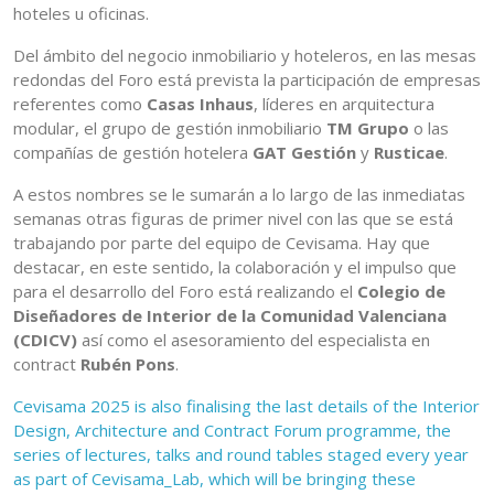
hoteles u oficinas.
Del ámbito del negocio inmobiliario y hoteleros, en las mesas
redondas del Foro está prevista la participación de empresas
referentes como
Casas Inhaus
, líderes en arquitectura
modular, el grupo de gestión inmobiliario
TM Grupo
o las
compañías de gestión hotelera
GAT Gestión
y
Rusticae
.
A estos nombres se le sumarán a lo largo de las inmediatas
semanas otras figuras de primer nivel con las que se está
trabajando por parte del equipo de Cevisama. Hay que
destacar, en este sentido, la colaboración y el impulso que
para el desarrollo del Foro está realizando el
Colegio de
Diseñadores de Interior de la Comunidad Valenciana
(CDICV)
así como el asesoramiento del especialista en
contract
Rubén Pons
.
Cevisama 2025 is also finalising the last details of the Interior
Design, Architecture and Contract Forum programme, the
series of lectures, talks and round tables staged every year
as part of Cevisama_Lab, which will be bringing these