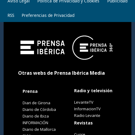
Aviso Legal
Política de Privacidad y Cookies
Publicidad
RSS
Preferencias de Privacidad
Otras webs de Prensa Ibérica Media
Radio y televisión
Prensa
LevanteTV
Diari de Girona
InformacionTV
Diario de Córdoba
Radio Levante
Diario de Ibiza
INFORMACIÓN
Revistas
Diario de Mallorca
Cuore