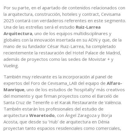
Por su parte, en el apartado de contenidos relacionados con
la arquitectura, construcción, hoteles y contract, Cevisama
2025 contará con verdaderos referentes en este segmento.
Una de las estrellas será el estudio
Ruiz-Larrea
Arquitectura
, uno de los equipos multidisciplinares y
globales con la innovación insertada en su ADN y que, de la
mano de su fundador César Ruiz-Larrea, ha completado
recientemente la restauración del Hotel Palace de Madrid,
además de proyectos como las sedes de Movistar + y
Vueling.
También muy relevante es la incorporación al panel de
expertos del Foro de Cevisama_LAB del equipo de
Alfaro-
Manrique
, uno de los estudios de ‘hospitalty’ más creativos
del momento y que firman proyectos como el Barceló de
Santa Cruz de Tenerife o el Karak Restaurante de València.
También estarán los profesionales del estudio de
arquitectura
Wearetodo
, con Ángel Zaragoza y Borja
Acosta, que desde su ‘Hub’ de arquitectura en Dénia
proyectan tanto espacios residenciales como comerciales,