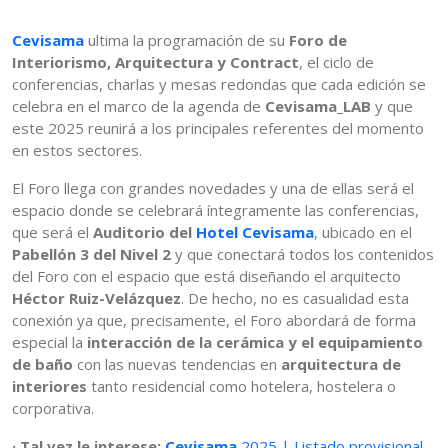
Cevisama
ultima la programación de su
Foro de
Interiorismo, Arquitectura y Contract
, el ciclo de
conferencias, charlas y mesas redondas que cada edición se
celebra en el marco de la agenda de
Cevisama_LAB
y que
este 2025 reunirá a los principales referentes del momento
en estos sectores.
El Foro llega con grandes novedades y una de ellas será el
espacio donde se celebrará íntegramente las conferencias,
que será el
Auditorio del
Hotel Cevisama
, ubicado en el
Pabellón 3 del Nivel 2
y que conectará todos los contenidos
del Foro con el espacio que está diseñando el arquitecto
Héctor Ruiz-Velázquez
. De hecho, no es casualidad esta
conexión ya que, precisamente, el Foro abordará de forma
especial la
interacción de la cerámica y el equipamiento
de baño
con las nuevas tendencias en
arquitectura de
interiores
tanto residencial como hotelera, hostelera o
corporativa.
· Tal vez le interese:
Cevisama
2025 | Listado provisional