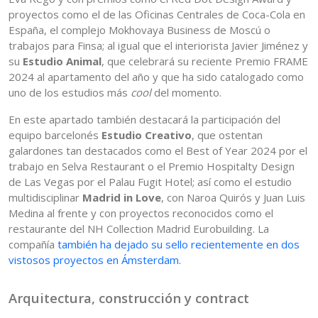
proyectos como el de las Oficinas Centrales de Coca-Cola en
España, el complejo Mokhovaya Business de Moscú o
trabajos para Finsa; al igual que el interiorista Javier Jiménez y
su
Estudio Animal
, que celebrará su reciente Premio FRAME
2024 al apartamento del año y que ha sido catalogado como
uno de los estudios más
cool
del momento.
En este apartado también destacará la participación del
equipo barcelonés
Estudio Creativo
, que ostentan
galardones tan destacados como el Best of Year 2024 por el
trabajo en Selva Restaurant o el Premio Hospitalty Design
de Las Vegas por el Palau Fugit Hotel; así como el estudio
multidisciplinar
Madrid in Love
, con Naroa Quirós y Juan Luis
Medina al frente y con proyectos reconocidos como el
restaurante del NH Collection Madrid Eurobuilding. La
compañía
también ha dejado su sello recientemente en dos
vistosos proyectos en Ámsterdam.
Arquitectura, construcción y contract