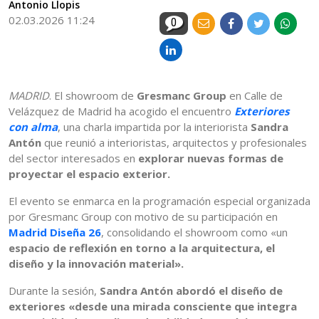
Antonio Llopis
02.03.2026 11:24
0
MADRID
. El showroom de
Gresmanc Group
en Calle de
Velázquez de Madrid ha acogido el encuentro
Exteriores
con alma
, una charla impartida por la interiorista
Sandra
Antón
que reunió a interioristas, arquitectos y profesionales
del sector interesados en
explorar nuevas formas de
proyectar el espacio exterior.
El evento se enmarca en la programación especial organizada
por Gresmanc Group con motivo de su participación en
Madrid Diseña 26
, consolidando el showroom como «un
espacio de reflexión en torno a la arquitectura, el
diseño y la innovación material».
Durante la sesión,
Sandra Antón abordó el diseño de
exteriores «desde una mirada consciente que integra