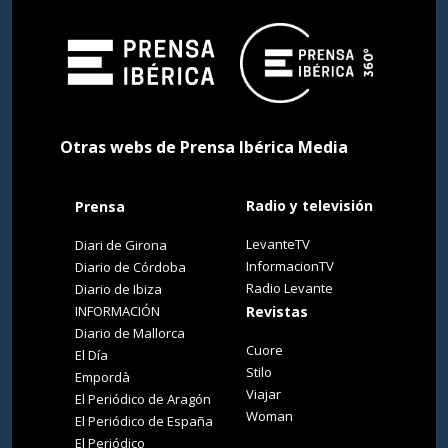
Otras webs de Prensa Ibérica Media
Radio y televisión
Prensa
LevanteTV
Diari de Girona
InformacionTV
Diario de Córdoba
Radio Levante
Diario de Ibiza
INFORMACIÓN
Revistas
Diario de Mallorca
Cuore
El Día
Stilo
Empordà
Viajar
El Periódico de Aragón
Woman
El Periódico de España
El Periódico