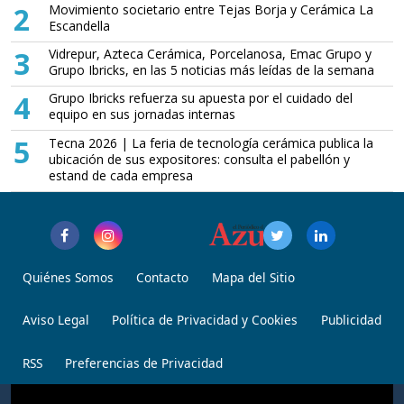
2
Movimiento societario entre Tejas Borja y Cerámica La
Escandella
3
Vidrepur, Azteca Cerámica, Porcelanosa, Emac Grupo y
Grupo Ibricks, en las 5 noticias más leídas de la semana
4
Grupo Ibricks refuerza su apuesta por el cuidado del
equipo en sus jornadas internas
5
Tecna 2026 | La feria de tecnología cerámica publica la
ubicación de sus expositores: consulta el pabellón y
estand de cada empresa
Quiénes Somos
Contacto
Mapa del Sitio
Aviso Legal
Política de Privacidad y Cookies
Publicidad
RSS
Preferencias de Privacidad