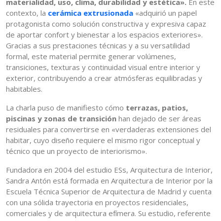
materialidad, uso, clima, durabilidad y estética».
En este
contexto, la
cerámica extrusionada
«adquirió un papel
protagonista como solución constructiva y expresiva capaz
de aportar confort y bienestar a los espacios exteriores».
Gracias a sus prestaciones técnicas y a su versatilidad
formal, este material permite generar volúmenes,
transiciones, texturas y continuidad visual entre interior y
exterior, contribuyendo a crear atmósferas equilibradas y
habitables.
La charla puso de manifiesto cómo
terrazas, patios,
piscinas y zonas de transición
han dejado de ser áreas
residuales para convertirse en «verdaderas extensiones del
habitar, cuyo diseño requiere el mismo rigor conceptual y
técnico que un proyecto de interiorismo».
Fundadora en 2004 del estudio ESs, Arquitectura de Interior,
Sandra Antón está formada en Arquitectura de Interior por la
Escuela Técnica Superior de Arquitectura de Madrid y cuenta
con una sólida trayectoria en proyectos residenciales,
comerciales y de arquitectura efímera. Su estudio, referente