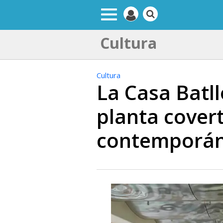
Cultura
Cultura
La Casa Batl
planta covert
contemporá