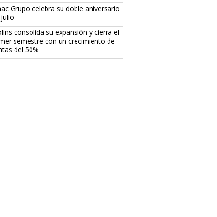
ac Grupo celebra su doble aniversario
julio
lins consolida su expansión y cierra el
imer semestre con un crecimiento de
ntas del 50%