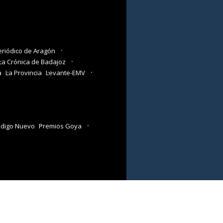
eriódico de Aragón
La Crónica de Badajoz
a
La Provincia
Levante-EMV
digo Nuevo
Premios Goya