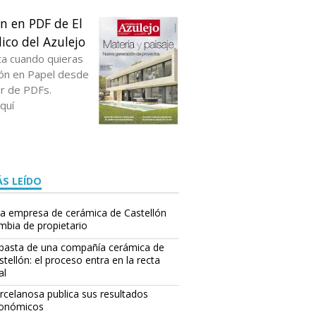
ón en PDF de El
ico del Azulejo
ta cuando quieras
ción en Papel desde
or de PDFs.
quí
S LEÍDO
a empresa de cerámica de Castellón
mbia de propietario
basta de una compañía cerámica de
stellón: el proceso entra en la recta
al
rcelanosa publica sus resultados
onómicos