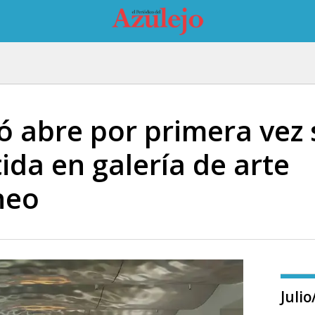
ló abre por primera vez
ida en galería de arte
neo
Juli