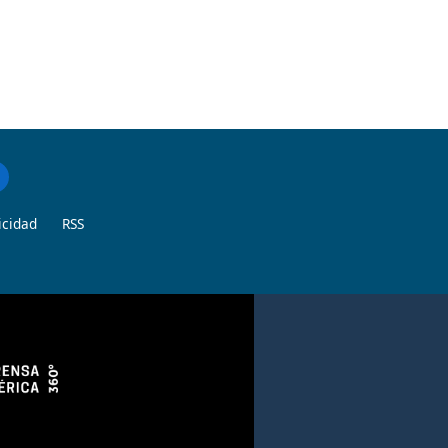
icidad
RSS