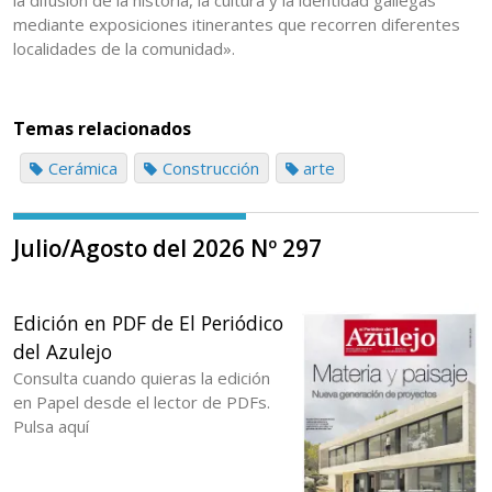
la difusión de la historia, la cultura y la identidad gallegas
mediante exposiciones itinerantes que recorren diferentes
localidades de la comunidad».
Temas relacionados
Cerámica
Construcción
arte
Julio/Agosto del 2026 Nº 297
Edición en PDF de El Periódico
del Azulejo
Consulta cuando quieras la edición
en Papel desde el lector de PDFs.
Pulsa aquí