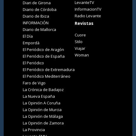
LevanteTV
Diari de Girona
InformacionTV
Diario de Córdoba
Radio Levante
Diario de Ibiza
INFORMACIÓN
Revistas
Diario de Mallorca
Cuore
El Día
Stilo
Empordà
Viajar
El Periódico de Aragón
Woman
El Periódico de España
El Periódico
El Periódico de Extremadura
El Periódico Mediterráneo
Faro de Vigo
La Crónica de Badajoz
La Nueva España
La Opinión A Coruña
La Opinión de Murcia
La Opinión de Málaga
La Opinión de Zamora
La Provincia