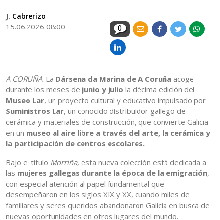
J. Cabrerizo
15.06.2026 08:00
0
A CORUÑA
. La
Dársena da Marina de A Coruña
acoge
durante los meses de
junio y julio
la décima edición del
Museo Lar
, un proyecto cultural y educativo impulsado por
Suministros Lar
, un conocido distribuidor gallego de
cerámica y materiales de construcción, que convierte Galicia
en un
museo al aire libre a través del arte, la cerámica y
la participación de centros escolares.
Bajo el título
Morriña
, esta nueva colección está dedicada a
las
mujeres gallegas durante la época de la emigración
,
con especial atención al papel fundamental que
desempeñaron en los siglos XIX y XX, cuando miles de
familiares y seres queridos abandonaron Galicia en busca de
nuevas oportunidades en otros lugares del mundo.