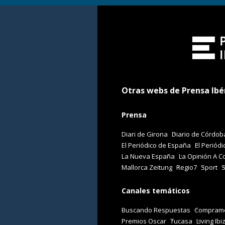
Otras webs de Prensa Ibé
Prensa
Diari de Girona
Diario de Córdob
El Periódico de España
El Periódi
La Nueva España
La Opinión A C
Mallorca Zeitung
Regio7
Sport
Canales temáticos
Buscando Respuestas
Comprame
Premios Oscar
Tucasa
Living Ibi