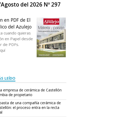
o/Agosto del 2026 Nº 297
ón en PDF de El
ico del Azulejo
ta cuando quieras
ción en Papel desde
or de PDFs.
quí
S LEÍDO
a empresa de cerámica de Castellón
mbia de propietario
basta de una compañía cerámica de
stellón: el proceso entra en la recta
al