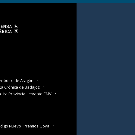
eriódico de Aragón
La Crónica de Badajoz
a
La Provincia
Levante-EMV
digo Nuevo
Premios Goya