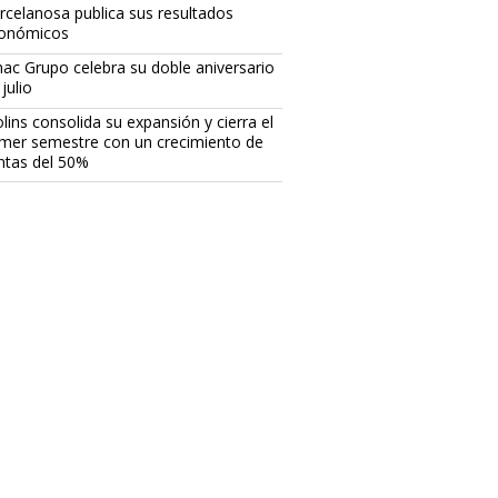
rcelanosa publica sus resultados
onómicos
ac Grupo celebra su doble aniversario
julio
lins consolida su expansión y cierra el
imer semestre con un crecimiento de
ntas del 50%