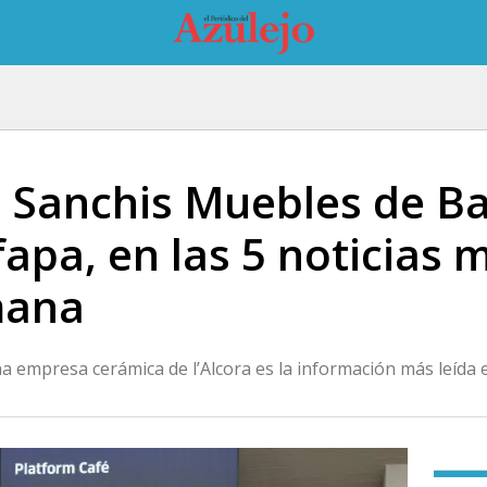
, Sanchis Muebles de B
pa, en las 5 noticias m
mana
a empresa cerámica de l’Alcora es la información más leída e