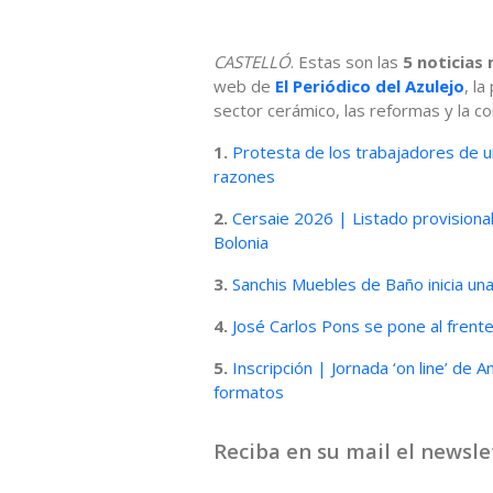
CASTELLÓ
. Estas son las
5 noticias 
web de
El Periódico del Azulejo
, l
sector cerámico, las reformas y la co
1.
Protesta de los trabajadores de u
razones
2.
Cersaie 2026 | Listado provisiona
Bolonia
3.
Sanchis Muebles de Baño inicia un
4.
José Carlos Pons se pone al fre
5.
Inscripción | Jornada ‘on line’ de
formatos
Reciba en su mail el newslet