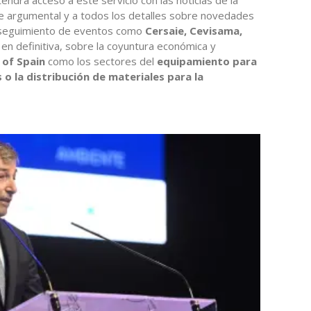
je argumental y a todos los detalles sobre novedades
l seguimiento de eventos como
Cersaie, Cevisama,
, en definitiva, sobre la coyuntura económica y
e of Spain
como los sectores del
equipamiento para
s o la distribución de materiales para la