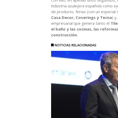
industria azulejera española como e
de producto, ferias (con un especia
Casa Decor, Coverings y Tecna
) y
empresarial que genera tanto el
Til
el baño y las cocinas, las reforma
construcción
.
NOTICIAS RELACIONADAS