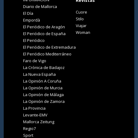
Revistas
Diario de Mallorca
Cuore
El Día
Stilo
Empordà
Viajar
El Periódico de Aragón
Woman
El Periódico de España
El Periódico
El Periódico de Extremadura
El Periódico Mediterráneo
Faro de Vigo
La Crónica de Badajoz
La Nueva España
La Opinión A Coruña
La Opinión de Murcia
La Opinión de Málaga
La Opinión de Zamora
La Provincia
Levante-EMV
Mallorca Zeitung
Regio7
Sport