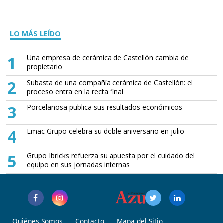
LO MÁS LEÍDO
1
Una empresa de cerámica de Castellón cambia de
propietario
2
Subasta de una compañía cerámica de Castellón: el
proceso entra en la recta final
3
Porcelanosa publica sus resultados económicos
4
Emac Grupo celebra su doble aniversario en julio
5
Grupo Ibricks refuerza su apuesta por el cuidado del
equipo en sus jornadas internas
Quiénes Somos
Contacto
Mapa del Sitio