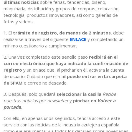
últimas noticias
sobre ferias, tendencias, diseño,
maquinaria, distribución y grupos de compras, colocación,
tecnología, productos innovadores, así como galerías de
fotos y vídeos.
1. El
trámite de registro, de menos de 2 minutos
, debe
realizarse a través del siguiente
ENLACE
y completando un
mínimo cuestionario a cumplimentar.
2. Una vez completado este sencillo paso
recibirá en el
correo electrónico que haya indicado la confirmación de
registro
y un enlace que, al pinchar en él, activará la cuenta
de usuario. Cuidado que el mail
puede entrar en la carpeta
de SPAM
o correo no deseado.
3. Después, solo quedará
seleccionar la casilla
Recibe
nuestras noticias por newsletter
y
pinchar en
Volver a
portada
.
Con ello, en apenas unos segundos, tendrá acceso a este
servicio con las noticias de la industria azulejera española
como eje argumental y a todos los detalles sobre novedades