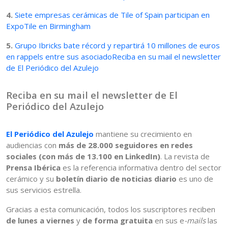
4.
Siete empresas cerámicas de Tile of Spain participan en
ExpoTile en Birmingham
5.
Grupo Ibricks bate récord y repartirá 10 millones de euros
en rappels entre sus asociadoReciba en su mail el newsletter
de El Periódico del Azulejo
Reciba en su mail el newsletter de El
Periódico del Azulejo
El Periódico del Azulejo
mantiene su crecimiento en
audiencias con
más de 28.000 seguidores en redes
sociales (con más de 13.100 en LinkedIn)
. La revista de
Prensa Ibérica
es la referencia informativa dentro del sector
cerámico y su
boletín diario de noticias diario
es uno de
sus servicios estrella.
Gracias a esta comunicación, todos los suscriptores reciben
de lunes a viernes
y
de forma gratuita
en sus e
-mails
las