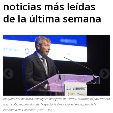
noticias más leídas
de la última semana
Joaquín Font de Mora, consejero delegado de Vidres, durante su parlamento
tras recibir el galardón de Trayectoria Empresarial en la gala de la
economía de Castellón.
(KMY ROS )