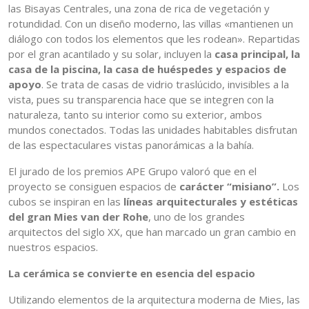
las Bisayas Centrales, una zona de rica de vegetación y
rotundidad. Con un diseño moderno, las villas «mantienen un
diálogo con todos los elementos que les rodean». Repartidas
por el gran acantilado y su solar, incluyen la
casa principal, la
casa de la piscina, la casa de huéspedes y espacios de
apoyo
. Se trata de casas de vidrio traslúcido, invisibles a la
vista, pues su transparencia hace que se integren con la
naturaleza, tanto su interior como su exterior, ambos
mundos conectados. Todas las unidades habitables disfrutan
de las espectaculares vistas panorámicas a la bahía.
El jurado de los premios APE Grupo valoró que en el
proyecto se consiguen espacios de
carácter “misiano”.
Los
cubos se inspiran en las
líneas arquitecturales y estéticas
del gran Mies van der Rohe
, uno de los grandes
arquitectos del siglo XX, que han marcado un gran cambio en
nuestros espacios.
La cerámica se convierte en esencia del espacio
Utilizando elementos de la arquitectura moderna de Mies, las