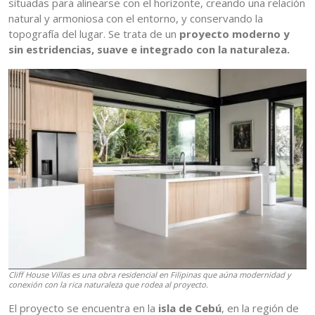
situadas para alinearse con el horizonte, creando una relación
natural y armoniosa con el entorno, y conservando la
topografía del lugar. Se trata de un
proyecto moderno y
sin estridencias, suave e integrado con la naturaleza.
Cliff House Villas es una obra residencial en Filipinas que aúna modernidad y
conexión con la rica naturaleza que rodea al proyecto.
El proyecto se encuentra en la
isla de Cebú
, en la región de