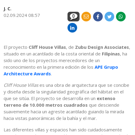
J. C.
02.09.2024 08:57
0
El proyecto
Cliff House Villas
, de
Zubu Design Associates
,
situado en un acantilado de la costa oriental de
Filipinas
, ha
sido uno de los proyectos merecedores de un
reconocimiento en la primera edición de los
APE Grupo
Architecture Awards
.
Cliff House Villas
es una obra de arquitectura que se concibe
y diseña desde la singularidad geográfica del hábitat en el
que se sitúa. El proyecto se desarrolla en un
extenso
terreno de 10.000 metros cuadrados
que desciende
suavemente hacia un agreste acantilado guiando la mirada
hacia vistas panorámicas de la bahía y el mar.
Las diferentes villas y espacios han sido cuidadosamente