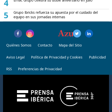
4
Emac Grupo celebra su doble aniversario en julio
5
Grupo Ibricks refuerza su apuesta por el cuidado del
equipo en sus jornadas internas
Quiénes Somos
Contacto
Mapa del Sitio
Aviso Legal
Política de Privacidad y Cookies
Publicidad
RSS
Preferencias de Privacidad