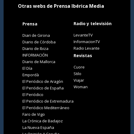
Otras webs de Prensa Ibérica Media
Radio y televisión
Prensa
LevanteTV
Diari de Girona
InformacionTV
Diario de Córdoba
Radio Levante
Diario de Ibiza
INFORMACIÓN
Revistas
Diario de Mallorca
Cuore
El Día
Stilo
Empordà
Viajar
El Periódico de Aragón
Woman
El Periódico de España
El Periódico
El Periódico de Extremadura
El Periódico Mediterráneo
Faro de Vigo
La Crónica de Badajoz
La Nueva España