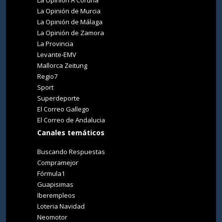
La Opinión A Coruña
La Opinión de Murcia
La Opinión de Málaga
La Opinión de Zamora
La Provincia
Levante-EMV
Mallorca Zeitung
Regio7
Sport
Superdeporte
El Correo Gallego
El Correo de Andalucia
Canales temáticos
Buscando Respuestas
Compramejor
Fórmula1
Guapisimas
Iberempleos
Loteria Navidad
Neomotor