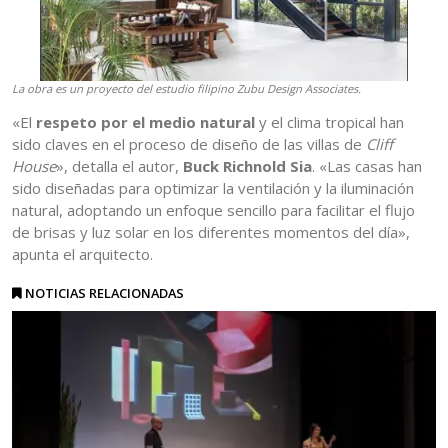
La obra es un proyecto del estudio filipino Zubu Design Associates.
«El
respeto por el medio natural
y el clima tropical han
sido claves en el proceso de diseño de las villas de
Cliff
House
», detalla el autor,
Buck Richnold Sia
. «Las casas han
sido diseñadas para optimizar la ventilación y la iluminación
natural, adoptando un enfoque sencillo para facilitar el flujo
de brisas y luz solar en los diferentes momentos del día»,
apunta el arquitecto.
NOTICIAS RELACIONADAS