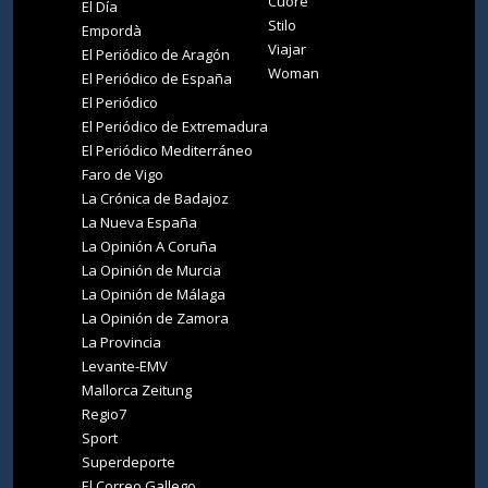
Cuore
El Día
Stilo
Empordà
Viajar
El Periódico de Aragón
Woman
El Periódico de España
El Periódico
El Periódico de Extremadura
El Periódico Mediterráneo
Faro de Vigo
La Crónica de Badajoz
La Nueva España
La Opinión A Coruña
La Opinión de Murcia
La Opinión de Málaga
La Opinión de Zamora
La Provincia
Levante-EMV
Mallorca Zeitung
Regio7
Sport
Superdeporte
El Correo Gallego