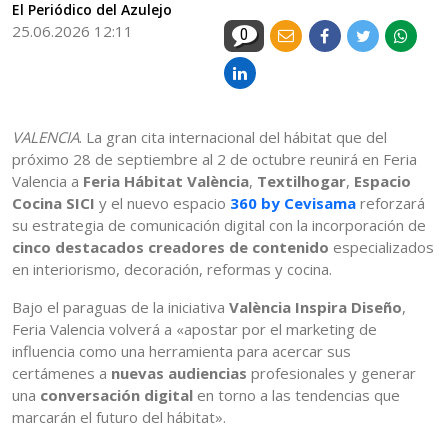
El Periódico del Azulejo
25.06.2026 12:11
0
VALENCIA
. La gran cita internacional del hábitat que del
próximo 28 de septiembre al 2 de octubre reunirá en Feria
Valencia a
Feria Hábitat València
,
Textilhogar
,
Espacio
Cocina SICI
y el nuevo espacio
360 by Cevisama
reforzará
su estrategia de comunicación digital con la incorporación de
cinco destacados creadores de contenido
especializados
en interiorismo, decoración, reformas y cocina.
Bajo el paraguas de la iniciativa
València Inspira Diseño
,
Feria Valencia volverá a «apostar por el marketing de
influencia como una herramienta para acercar sus
certámenes a
nuevas audiencias
profesionales y generar
una
conversación digital
en torno a las tendencias que
marcarán el futuro del hábitat».