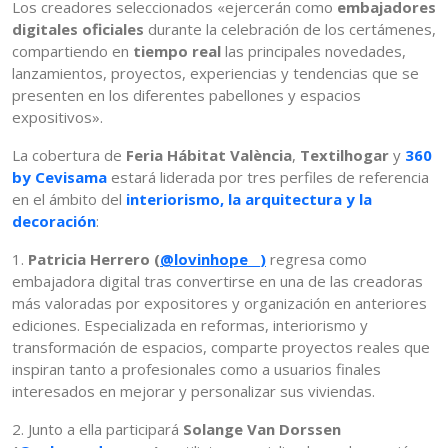
Los creadores seleccionados «ejercerán como
embajadores
digitales oficiales
durante la celebración de los certámenes,
compartiendo en
tiempo real
las principales novedades,
lanzamientos, proyectos, experiencias y tendencias que se
presenten en los diferentes pabellones y espacios
expositivos».
La cobertura de
Feria Hábitat València
,
Textilhogar
y
360
by Cevisama
estará liderada por tres perfiles de referencia
en el ámbito del
interiorismo, la arquitectura y la
decoración
:
1.
Patricia Herrero (
@lovinhope__)
regresa como
embajadora digital tras convertirse en una de las creadoras
más valoradas por expositores y organización en anteriores
ediciones. Especializada en reformas, interiorismo y
transformación de espacios, comparte proyectos reales que
inspiran tanto a profesionales como a usuarios finales
interesados en mejorar y personalizar sus viviendas.
2. Junto a ella participará
Solange Van Dorssen