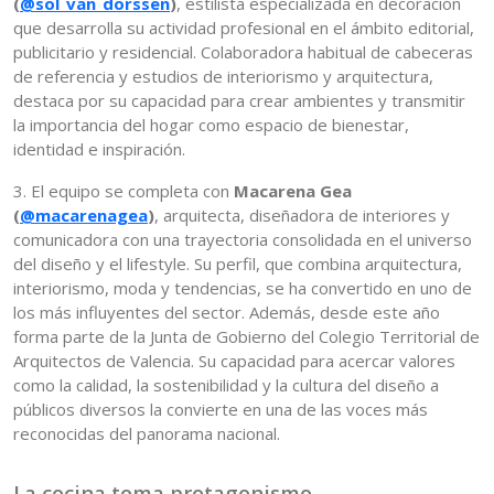
(
@sol_van_dorssen
)
, estilista especializada en decoración
que desarrolla su actividad profesional en el ámbito editorial,
publicitario y residencial. Colaboradora habitual de cabeceras
de referencia y estudios de interiorismo y arquitectura,
destaca por su capacidad para crear ambientes y transmitir
la importancia del hogar como espacio de bienestar,
identidad e inspiración.
3. El equipo se completa con
Macarena Gea
(
@macarenagea
)
, arquitecta, diseñadora de interiores y
comunicadora con una trayectoria consolidada en el universo
del diseño y el lifestyle. Su perfil, que combina arquitectura,
interiorismo, moda y tendencias, se ha convertido en uno de
los más influyentes del sector. Además, desde este año
forma parte de la Junta de Gobierno del Colegio Territorial de
Arquitectos de Valencia. Su capacidad para acercar valores
como la calidad, la sostenibilidad y la cultura del diseño a
públicos diversos la convierte en una de las voces más
reconocidas del panorama nacional.
La cocina toma protagonismo