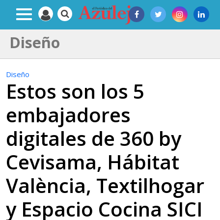
Diseño
Diseño
Estos son los 5
embajadores
digitales de 360 by
Cevisama, Hábitat
València, Textilhogar
y Espacio Cocina SICI