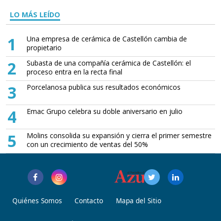
LO MÁS LEÍDO
1
Una empresa de cerámica de Castellón cambia de
propietario
2
Subasta de una compañía cerámica de Castellón: el
proceso entra en la recta final
3
Porcelanosa publica sus resultados económicos
4
Emac Grupo celebra su doble aniversario en julio
5
Molins consolida su expansión y cierra el primer semestre
con un crecimiento de ventas del 50%
Quiénes Somos
Contacto
Mapa del Sitio