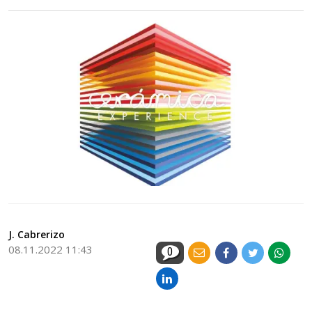
J. Cabrerizo
08.11.2022 11:43
0