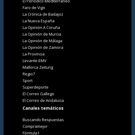
El Periódico Mediterráneo
Faro de Vigo
La Crónica de Badajoz
La Nueva España
La Opinión A Coruña
La Opinión de Murcia
La Opinión de Málaga
La Opinión de Zamora
La Provincia
Levante-EMV
Mallorca Zeitung
Regio7
Sport
Superdeporte
El Correo Gallego
El Correo de Andalucia
Canales temáticos
Buscando Respuestas
Compramejor
Fórmula1