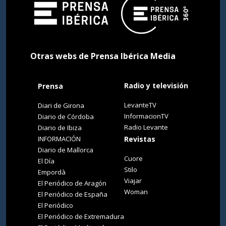
Otras webs de Prensa Ibérica Media
Radio y televisión
Prensa
LevanteTV
Diari de Girona
InformacionTV
Diario de Córdoba
Radio Levante
Diario de Ibiza
INFORMACIÓN
Revistas
Diario de Mallorca
Cuore
El Día
Stilo
Empordà
Viajar
El Periódico de Aragón
Woman
El Periódico de España
El Periódico
El Periódico de Extremadura