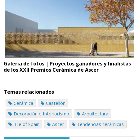
Galería de fotos | Proyectos ganadores y finalistas
de los XXII Premios Cerámica de Ascer
Temas relacionados
Cerámica
Castellón
Decoración e Interiorismo
Arquitectura
Tile of Spain
Ascer
Tendencias cerámicas