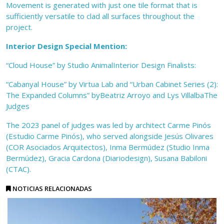
Movement is generated with just one tile format that is
sufficiently versatile to clad all surfaces throughout the
project.
Interior Design Special Mention:
“Cloud House” by Studio AnimalInterior Design Finalists:
“Cabanyal House” by Virtua Lab and “Urban Cabinet Series (2):
The Expanded Columns” byBeatriz Arroyo and Lys VillalbaThe
Judges
The 2023 panel of judges was led by architect Carme Pinós
(Estudio Carme Pinós), who served alongside Jesús Olivares
(COR Asociados Arquitectos), Inma Bermúdez (Studio Inma
Bermúdez), Gracia Cardona (Diariodesign), Susana Babiloni
(CTAC).
NOTICIAS RELACIONADAS