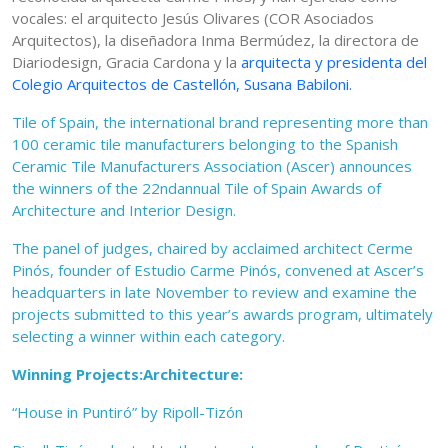
vocales: el arquitecto Jesús Olivares (COR Asociados
Arquitectos), la diseñadora Inma Bermúdez, la directora de
Diariodesign, Gracia Cardona y la
arquitecta y presidenta del
Colegio Arquitectos de Castellón, Susana Babiloni.
Tile of Spain, the international brand representing more than
100 ceramic tile manufacturers belonging to the Spanish
Ceramic Tile Manufacturers Association (Ascer) announces
the winners of the 22ndannual Tile of Spain Awards of
Architecture and Interior Design.
The panel of judges, chaired by acclaimed architect Cerme
Pinós, founder of Estudio Carme Pinós, convened at Ascer’s
headquarters in late November to review and examine the
projects submitted to this year’s awards program, ultimately
selecting a winner within each category.
Winning Projects:Architecture:
“House in Puntiró” by Ripoll-Tizón