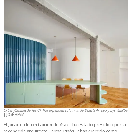
Urban Cabinet Series (2): The expanded columns, de Beatriz Arroyo y Lys Villalba.
| JOSÉ HEVIA
El
jurado de certamen
de Ascer ha estado presidido por la
reconocida arquitecta Carme Pinós, y han ejercido como