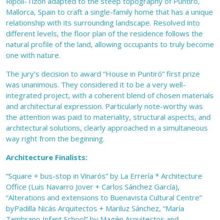
Ripoll-Tizón adapted to the steep topography of Puntiró,
Mallorca, Spain to craft a single-family home that has a unique
relationship with its surrounding landscape. Resolved into
different levels, the floor plan of the residence follows the
natural profile of the land, allowing occupants to truly become
one with nature.
The jury’s decision to award “House in Puntiró” first prize
was unanimous. They considered it to be a very well-
integrated project, with a coherent blend of chosen materials
and architectural expression. Particularly note-worthy was
the attention was paid to materiality, structural aspects, and
architectural solutions, clearly approached in a simultaneous
way right from the beginning.
Architecture Finalists:
“Square + bus-stop in Vinarós” by La Errería * Architecture
Office (Luis Navarro Jover + Carlos Sánchez García),
“Alterations and extensions to Buenavista Cultural Centre”
byPadilla Nicás Arquitectos + Mariluz Sánchez, “María
Zambrano Infant School” by Magén Arquitectos and