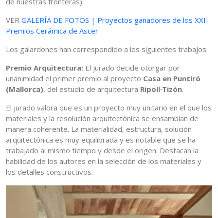
de nuestras fronteras).
VER
GALERÍA DE FOTOS | Proyectos ganadores de los XXII
Premios Cerámica de Ascer
Los galardones han correspondido a los siguientes trabajos:
Premio Arquitectura:
El jurado decide otorgar por
unanimidad el primer premio al proyecto
Casa en Puntiró
(Mallorca)
, del estudio de arquitectura
Ripoll·Tizón
.
El jurado valora que es un proyecto muy unitario en el que los
materiales y la resolución arquitectónica se ensamblan de
manera coherente. La materialidad, estructura, solución
arquitectónica es muy equilibrada y es notable que se ha
trabajado al mismo tiempo y desde el origen. Destacan la
habilidad de los autores en la selección de los materiales y
los detalles constructivos.