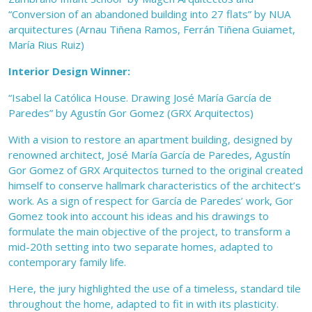
“Conversion of an abandoned building into 27 flats” by NUA
arquitectures (Arnau Tiñena Ramos, Ferrán Tiñena Guiamet,
María Rius Ruiz)
Interior Design Winner:
“Isabel la Católica House. Drawing José María García de
Paredes” by Agustín Gor Gomez (GRX Arquitectos)
With a vision to restore an apartment building, designed by
renowned architect, José María García de Paredes, Agustín
Gor Gomez of GRX Arquitectos turned to the original created
himself to conserve hallmark characteristics of the architect’s
work. As a sign of respect for García de Paredes’ work, Gor
Gomez took into account his ideas and his drawings to
formulate the main objective of the project, to transform a
mid-20th setting into two separate homes, adapted to
contemporary family life.
Here, the jury highlighted the use of a timeless, standard tile
throughout the home, adapted to fit in with its plasticity.