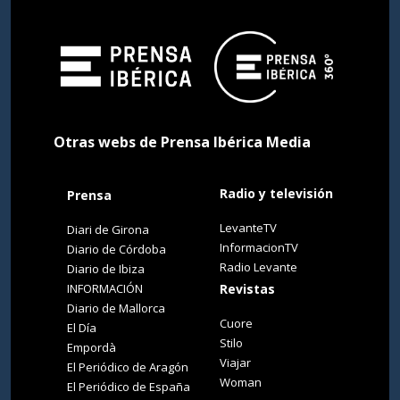
Otras webs de Prensa Ibérica Media
Radio y televisión
Prensa
LevanteTV
Diari de Girona
InformacionTV
Diario de Córdoba
Radio Levante
Diario de Ibiza
INFORMACIÓN
Revistas
Diario de Mallorca
Cuore
El Día
Stilo
Empordà
Viajar
El Periódico de Aragón
Woman
El Periódico de España