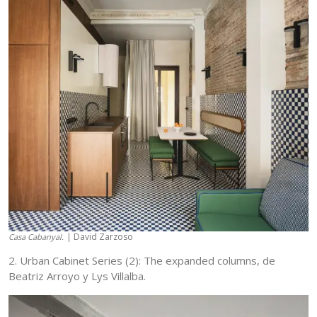
| David Zarzoso
Casa Cabanyal.
2. Urban Cabinet Series (2): The expanded columns, de
Beatriz Arroyo y Lys Villalba.