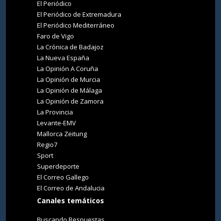
El Periódico
El Periódico de Extremadura
El Periódico Mediterráneo
Faro de Vigo
La Crónica de Badajoz
La Nueva España
La Opinión A Coruña
La Opinión de Murcia
La Opinión de Málaga
La Opinión de Zamora
La Provincia
Levante-EMV
Mallorca Zeitung
Regio7
Sport
Superdeporte
El Correo Gallego
El Correo de Andalucia
Canales temáticos
Buscando Respuestas