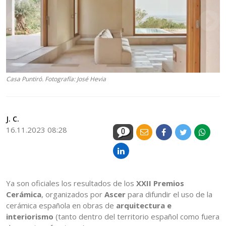
Casa Puntiró. Fotografía: José Hevia
J. C.
16.11.2023 08:28
0
Ya son oficiales los resultados de los
XXII Premios
Cerámica
, organizados por
Ascer
para difundir el uso de la
cerámica española en obras de
arquitectura e
interiorismo
(tanto dentro del territorio español como fuera