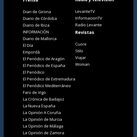
LevanteTV
Diari de Girona
InformacionTV
Diario de Córdoba
Radio Levante
Diario de Ibiza
INFORMACIÓN
Revistas
Diario de Mallorca
Cuore
El Día
Stilo
Empordà
Viajar
El Periódico de Aragón
Woman
El Periódico de España
El Periódico
El Periódico de Extremadura
El Periódico Mediterráneo
Faro de Vigo
La Crónica de Badajoz
La Nueva España
La Opinión A Coruña
La Opinión de Murcia
La Opinión de Málaga
La Opinión de Zamora