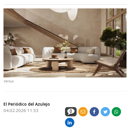
Venux.
El Periódico del Azulejo
04.02.2026 11:33
0