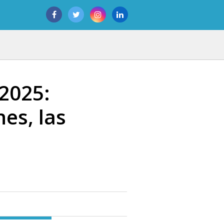
2025:
es, las