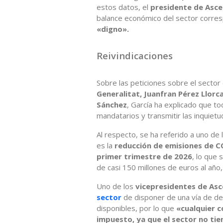
estos datos, el
presidente de Ascer
balance económico del sector corre
«digno».
Reivindicaciones
Sobre las peticiones sobre el sector
Generalitat, Juanfran Pérez Llorc
Sánchez
, García ha explicado que to
mandatarios y transmitir las inquiet
Al respecto, se ha referido a uno de
es la
reducción de emisiones de C
primer trimestre de 2026
, lo que 
de casi 150 millones de euros al año
Uno de los
vicepresidentes de Asc
sector
de disponer de una vía de d
disponibles, por lo que
«cualquier 
impuesto, ya que el sector no tie