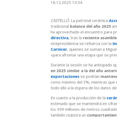
18.12.2025 15:54
CASTELLÓ
. La patronal cerámica
Asc
tradicional
balance del año 2025
an
ha aprovechado el encuentro para p
directiva
, tras la
reciente asamble
vicepresidencia se refuerza con la
in
Carnicer
, quienes se suman a Miguel
«para afrontar una etapa que se pre
Durante la sesión se ha anticipado 
en 2025 similar a la del año anteri
exportaciones
se podrían
mantener
como máximo del 3%, mientras que 
todo ello a la espera de los datos def
En cuanto a la producción de la
cerá
estimado que se mantendrá en cifras s
los 399 millones de metros cuadrado
también registra un
comportamiento