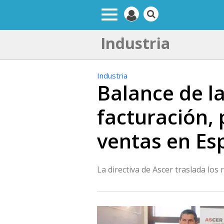
Industria
Industria
Balance de l
facturación, 
ventas en Es
La directiva de Ascer traslada los 