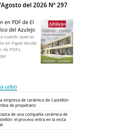
o/Agosto del 2026 Nº 297
ón en PDF de El
ico del Azulejo
ta cuando quieras
ción en Papel desde
or de PDFs.
quí
S LEÍDO
a empresa de cerámica de Castellón
mbia de propietario
basta de una compañía cerámica de
stellón: el proceso entra en la recta
al