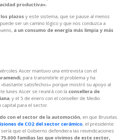
pacidad productiva».
 los plazos
y este sistema, que se pause al menos
puede ser un camino lógico y que nos conduzca a
bueno,
a un consumo de energía más limpia y más
iércoles Ascer mantuvo una entrevista con el
Garamendi
, para transmitirle el problema y ha
n «bastante satisfechos» porque mostró su apoyo al
te lunes Ascer se reunirá con la
consellera de
ciana
; y el 5 de enero con el conseller de Medio
capital para el sector.
o con el sector de la automoción
, en que Bruselas
isiones de CO2 del sector cerámico
, el presidente
 sería que el Gobierno defendiera las reivindicaciones
s
75.000 familias las que vivimos de este sector,