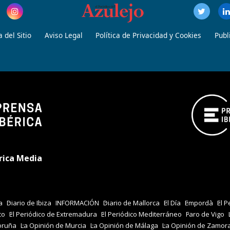
 del Sitio
Aviso Legal
Política de Privacidad y Cookies
Publ
rica Media
a
Diario de Ibiza
INFORMACIÓN
Diario de Mallorca
El Día
Empordà
El P
co
El Periódico de Extremadura
El Periódico Mediterráneo
Faro de Vigo
oruña
La Opinión de Murcia
La Opinión de Málaga
La Opinión de Zamor