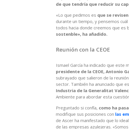
de que tendría que reducir su ca
«Lo que pedimos es
que se revisen
durante un tiempo, y pensemos cuál 
todos hacia donde creemos que es 
sostenble», ha añadido.
Reunión con la CEOE
Ismael García ha indicado que este m
presidente de la CEOE, Antonio 
subrayado que salieron de la reunió
sector. También ha anunciado que es
Industria de la Generalitat Valen
Ambiente para abordar esta cuestión 
Preguntado si confía,
como ha pasad
modifique sus posiciones con
las em
de Ascer ha manifestado que lo ideal
de las empresas azulejeras. «Somo