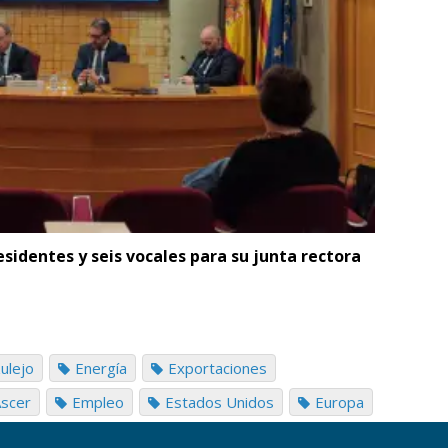
esidentes y seis vocales para su junta rectora
ulejo
Energía
Exportaciones
Ascer
Empleo
Estados Unidos
Europa