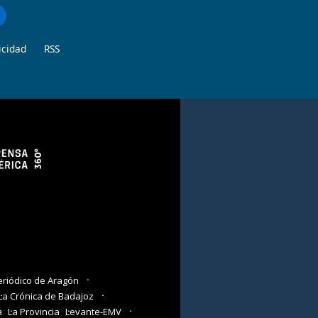
icidad
RSS
eriódico de Aragón
La Crónica de Badajoz
a
La Provincia
Levante-EMV