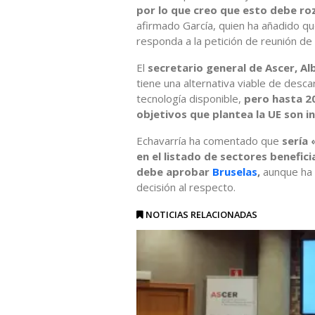
por lo que creo que esto debe roz
afirmado García, quien ha añadido qu
responda a la petición de reunión de
El
secretario general de Ascer, Al
tiene una alternativa viable de desca
tecnología disponible,
pero hasta 20
objetivos que plantea la UE son in
Echavarría ha comentado que
sería 
en el listado de sectores benefic
debe aprobar
Bruselas
,
aunque ha
decisión al respecto.
NOTICIAS RELACIONADAS