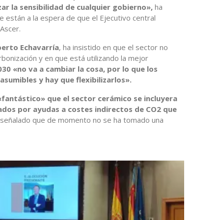
ar la sensibilidad de cualquier gobierno»,
ha
e están a la espera de que el Ejecutivo central
 Ascer.
berto Echavarría
, ha insistido en que el sector no
rbonización y en que está utilizando la mejor
30 «no va a cambiar la cosa, por lo que los
asumibles y hay que flexibilizarlos».
«fantástico» que el sector cerámico se incluyera
iados por ayudas a costes indirectos de CO2 que
 señalado que de momento no se ha tomado una