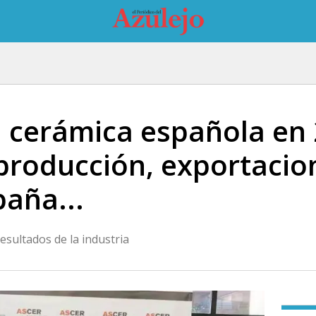
a cerámica española en 
producción, exportacion
paña...
resultados de la industria