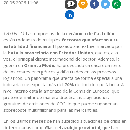
28.05.2026 11:08
0
CASTELLÓ
. Las empresas de la
cerámica de Castellón
están rodeadas de múltiples
factores que afectan a su
estabilidad financiera
. El pasado año estuvo marcado por
la
batalla arancelaria con Estados Unidos
, que es, a la
vez, el principal cliente internacional del sector. Además, la
guerra en
Oriente Medio
ha provocado un encarecimiento
de los costes energéticos y dificultades en los procesos
logísticos. Un panorama que afecta de forma especial a una
industria que exporta más del
70%
de todo lo que fabrica. A
nivel interno está la amenaza de la Comisión Europea, que
pretende limitar de manera drástica las asignaciones
gratuitas de emisiones de CO2, lo que puede suponer un
sobrecoste multimillonario para las mercantiles.
En los últimos meses se han sucedido situaciones de crisis en
determinadas compañías del
azulejo provincial
, que han