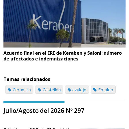
Acuerdo final en el ERE de Keraben y Saloni: número
de afectados e indemnizaciones
Temas relacionados
Cerámica
Castellón
azulejo
Empleo
Julio/Agosto del 2026 Nº 297