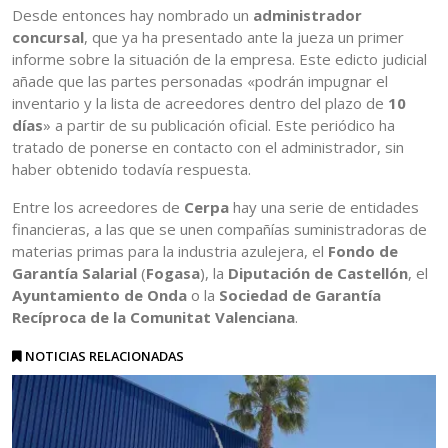
Desde entonces hay nombrado un
administrador
concursal
, que ya ha presentado ante la jueza un primer
informe sobre la situación de la empresa. Este edicto judicial
añade que las partes personadas «podrán impugnar el
inventario y la lista de acreedores dentro del plazo de
10
días
» a partir de su publicación oficial. Este periódico ha
tratado de ponerse en contacto con el administrador, sin
haber obtenido todavía respuesta.
Entre los acreedores de
Cerpa
hay una serie de entidades
financieras, a las que se unen compañías suministradoras de
materias primas para la industria azulejera, el
Fondo de
Garantía Salarial
(
Fogasa
), la
Diputación de Castellón
, el
Ayuntamiento de Onda
o la
Sociedad de Garantía
Recíproca de la Comunitat Valenciana
.
NOTICIAS RELACIONADAS