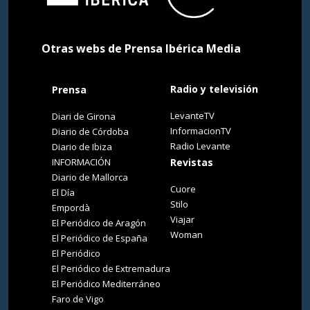
Otras webs de Prensa Ibérica Media
Radio y televisión
Prensa
LevanteTV
Diari de Girona
InformacionTV
Diario de Córdoba
Radio Levante
Diario de Ibiza
INFORMACIÓN
Revistas
Diario de Mallorca
Cuore
El Día
Stilo
Empordà
Viajar
El Periódico de Aragón
Woman
El Periódico de España
El Periódico
El Periódico de Extremadura
El Periódico Mediterráneo
Faro de Vigo