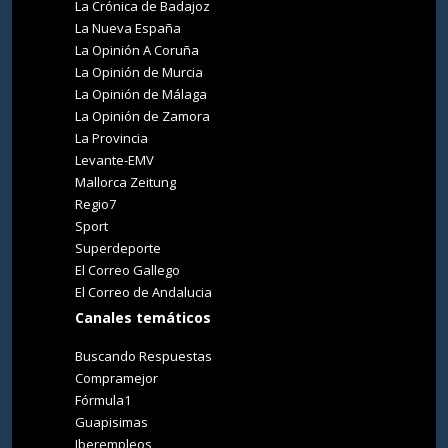
La Crónica de Badajoz
La Nueva España
La Opinión A Coruña
La Opinión de Murcia
La Opinión de Málaga
La Opinión de Zamora
La Provincia
Levante-EMV
Mallorca Zeitung
Regio7
Sport
Superdeporte
El Correo Gallego
El Correo de Andalucia
Canales temáticos
Buscando Respuestas
Compramejor
Fórmula1
Guapisimas
Iberempleos