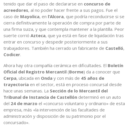
tenido que dar el paso de declararse en
concurso de
acreedores
, al no poder hacer frente a sus pagos. Fue el
caso de
Mayolica
, en
l’Alcora
, que podría reconducirse si se
cierra definitivamente la operación de compra por parte de
una firma suiza, y que contempla mantener a la plantilla. Peor
suerte corrió
Azteca
, que ya está en fase de liquidación tras
entrar en concurso y despedir posteriormente a sus
trabajadores. También ha cerrado un fabricante de
Castelló
,
Codicer
.
Ahora hay otra compañía cerámica en dificultades. El
Boletín
Oficial del Registro Mercantil
(
Borme
) da a conocer que
Cerpa
, ubicada en
Onda
y con más de
45 años de
trayectoria
en el sector, está en proceso concursal desde
hace unas semanas. La
Sección de lo Mercantil del
Tribunal de Instancia de Castellón
determinó en un auto
del
24 de marzo
el «concurso voluntario y ordinario» de esta
empresa, más «la intervención de las facultades de
administración y disposición de su patrimonio por el
concursado».