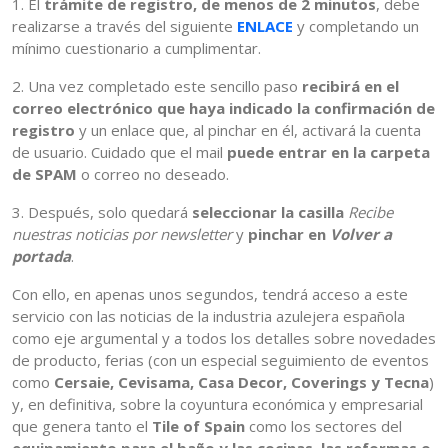
1. El
trámite de registro, de menos de 2 minutos
, debe
realizarse a través del siguiente
ENLACE
y completando un
mínimo cuestionario a cumplimentar.
2. Una vez completado este sencillo paso
recibirá en el
correo electrónico que haya indicado la confirmación de
registro
y un enlace que, al pinchar en él, activará la cuenta
de usuario. Cuidado que el mail
puede entrar en la carpeta
de SPAM
o correo no deseado.
3. Después, solo quedará
seleccionar la casilla
Recibe
nuestras noticias por newsletter
y
pinchar en
Volver a
portada
.
Con ello, en apenas unos segundos, tendrá acceso a este
servicio con las noticias de la industria azulejera española
como eje argumental y a todos los detalles sobre novedades
de producto, ferias (con un especial seguimiento de eventos
como
Cersaie, Cevisama, Casa Decor, Coverings y Tecna
)
y, en definitiva, sobre la coyuntura económica y empresarial
que genera tanto el
Tile of Spain
como los sectores del