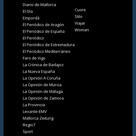
Diario de Mallorca
Cuore
El Día
Stilo
Empordà
Viajar
El Periódico de Aragón
Woman
El Periódico de España
El Periódico
El Periódico de Extremadura
El Periódico Mediterráneo
Faro de Vigo
La Crónica de Badajoz
La Nueva España
La Opinión A Coruña
La Opinión de Murcia
La Opinión de Málaga
La Opinión de Zamora
La Provincia
Levante-EMV
Mallorca Zeitung
Regio7
Sport