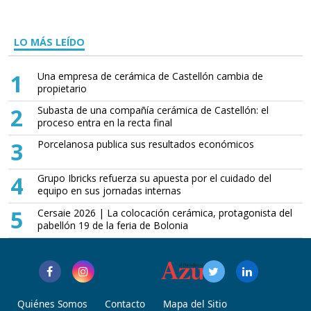
LO MÁS LEÍDO
1
Una empresa de cerámica de Castellón cambia de
propietario
2
Subasta de una compañía cerámica de Castellón: el
proceso entra en la recta final
3
Porcelanosa publica sus resultados económicos
4
Grupo Ibricks refuerza su apuesta por el cuidado del
equipo en sus jornadas internas
5
Cersaie 2026 | La colocación cerámica, protagonista del
pabellón 19 de la feria de Bolonia
Quiénes Somos
Contacto
Mapa del Sitio