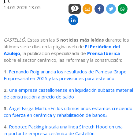
J. C.
14.05.2026 13:05
0
CASTELLÓ
. Estas son las
5 noticias más leídas
durante los
últimos siete días en la página web de
El Periódico del
Azulejo
, la publicación especializada de
Prensa Ibérica
sobre el sector cerámico, las reformas y la construcción:
1.
Fernando Roig anuncia los resultados de Pamesa Grupo
Empresarial en 2025 y las previsiones para este año
2.
Una empresa castellonense en liquidación subasta material
de construcción a precio de saldo
3.
Ángel Farga Martí: «En los últimos años estamos creciendo
con fuerza en cerámica y rehabilitación de baños»
4.
Robotec Packing instala una línea Stretch Hood en una
importante empresa cerámica de Castellón