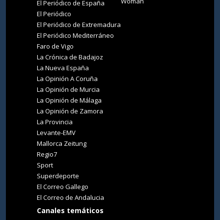
Woman
El Periódico de España
El Periódico
El Periódico de Extremadura
El Periódico Mediterráneo
Faro de Vigo
La Crónica de Badajoz
La Nueva España
La Opinión A Coruña
La Opinión de Murcia
La Opinión de Málaga
La Opinión de Zamora
La Provincia
Levante-EMV
Mallorca Zeitung
Regio7
Sport
Superdeporte
El Correo Gallego
El Correo de Andalucia
Canales temáticos