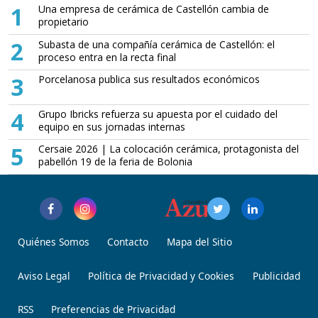
1
Una empresa de cerámica de Castellón cambia de
propietario
2
Subasta de una compañía cerámica de Castellón: el
proceso entra en la recta final
3
Porcelanosa publica sus resultados económicos
4
Grupo Ibricks refuerza su apuesta por el cuidado del
equipo en sus jornadas internas
5
Cersaie 2026 | La colocación cerámica, protagonista del
pabellón 19 de la feria de Bolonia
Quiénes Somos
Contacto
Mapa del Sitio
Aviso Legal
Política de Privacidad y Cookies
Publicidad
RSS
Preferencias de Privacidad