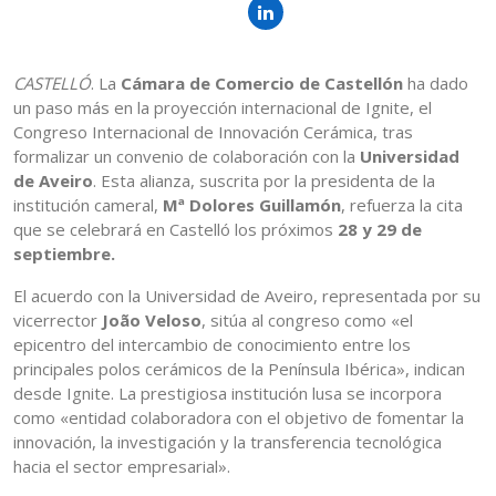
CASTELLÓ
. La
Cámara de Comercio de Castellón
ha dado
un paso más en la proyección internacional de Ignite, el
Congreso Internacional de Innovación Cerámica, tras
formalizar un convenio de colaboración con la
Universidad
de Aveiro
. Esta alianza, suscrita por la presidenta de la
institución cameral,
Mª Dolores Guillamón
, refuerza la cita
que se celebrará en Castelló los próximos
28 y 29 de
septiembre.
El acuerdo con la Universidad de Aveiro, representada por su
vicerrector
João Veloso
, sitúa al congreso como «el
epicentro del intercambio de conocimiento entre los
principales polos cerámicos de la Península Ibérica», indican
desde Ignite. La prestigiosa institución lusa se incorpora
como «entidad colaboradora con el objetivo de fomentar la
innovación, la investigación y la transferencia tecnológica
hacia el sector empresarial».