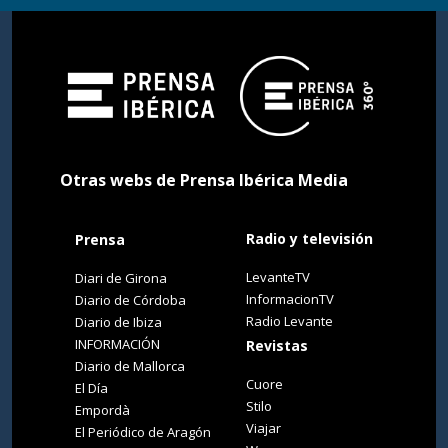
Otras webs de Prensa Ibérica Media
Radio y televisión
Prensa
LevanteTV
Diari de Girona
InformacionTV
Diario de Córdoba
Radio Levante
Diario de Ibiza
INFORMACIÓN
Revistas
Diario de Mallorca
Cuore
El Día
Stilo
Empordà
Viajar
El Periódico de Aragón