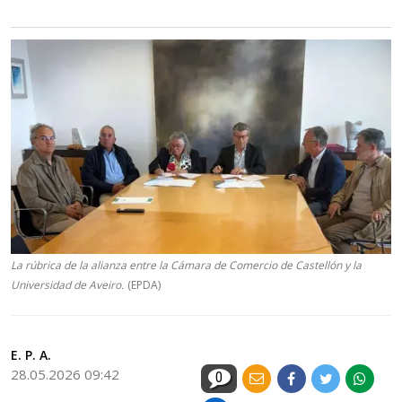
La rúbrica de la alianza entre la Cámara de Comercio de Castellón y la
Universidad de Aveiro.
(EPDA)
E. P. A.
28.05.2026 09:42
0