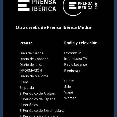
Otras webs de Prensa Ibérica Media
Radio y televisión
Prensa
LevanteTV
Diari de Girona
InformacionTV
Diario de Córdoba
Radio Levante
Diario de Ibiza
INFORMACIÓN
Revistas
Diario de Mallorca
Cuore
El Día
Stilo
Empordà
Viajar
El Periódico de Aragón
Woman
El Periódico de España
El Periódico
El Periódico de Extremadura
El Periódico Mediterráneo