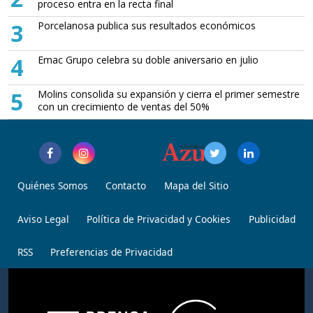
proceso entra en la recta final
3
Porcelanosa publica sus resultados económicos
4
Emac Grupo celebra su doble aniversario en julio
5
Molins consolida su expansión y cierra el primer semestre
con un crecimiento de ventas del 50%
Quiénes Somos
Contacto
Mapa del Sitio
Aviso Legal
Política de Privacidad y Cookies
Publicidad
RSS
Preferencias de Privacidad