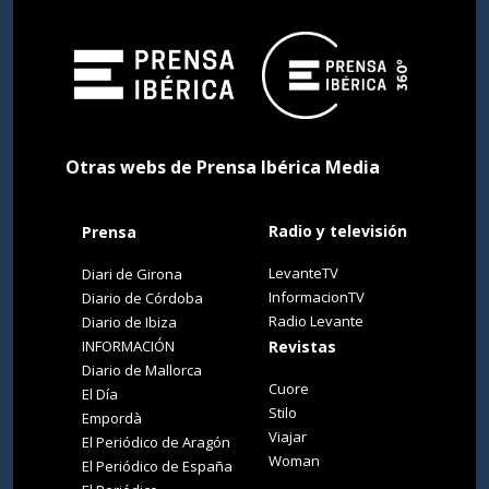
Otras webs de Prensa Ibérica Media
Radio y televisión
Prensa
LevanteTV
Diari de Girona
InformacionTV
Diario de Córdoba
Radio Levante
Diario de Ibiza
INFORMACIÓN
Revistas
Diario de Mallorca
Cuore
El Día
Stilo
Empordà
Viajar
El Periódico de Aragón
Woman
El Periódico de España