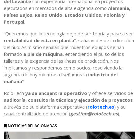
del Levante
con experiencia internacional en proyectos
ejecutados en mercados de alta exigencia como
Alemania,
Países Bajos, Reino Unido, Estados Unidos, Polonia y
Portugal
.
“Queremos que la tecnología deje de ser teoría y pase a ser
rentabilidad directa en planta
”, señalan desde la dirección
del hub. Asimismo señalan que “nuestros equipos se han
formado
a pie de máquina
, entendiendo el pulso de los
talleres y la exigencia de las líneas de producción. Nos
implicamos y respondemos como socios, resolviendo la
urgencia de hoy mientras diseñamos la
industria del
mañana
”.
RoloTech
ya se encuentra operativo
y ofrece servicios de
auditoría, consultoría técnica y ejecución de proyectos
a través de su plataforma corporativa (
rolotech.es
) y su
canal centralizado de atención (
gestion@rolotech.es
).
NOTICIAS RELACIONADAS