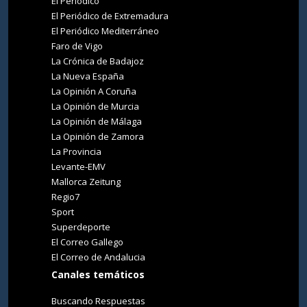
El Periódico
El Periódico de Extremadura
El Periódico Mediterráneo
Faro de Vigo
La Crónica de Badajoz
La Nueva España
La Opinión A Coruña
La Opinión de Murcia
La Opinión de Málaga
La Opinión de Zamora
La Provincia
Levante-EMV
Mallorca Zeitung
Regio7
Sport
Superdeporte
El Correo Gallego
El Correo de Andalucia
Canales temáticos
Buscando Respuestas