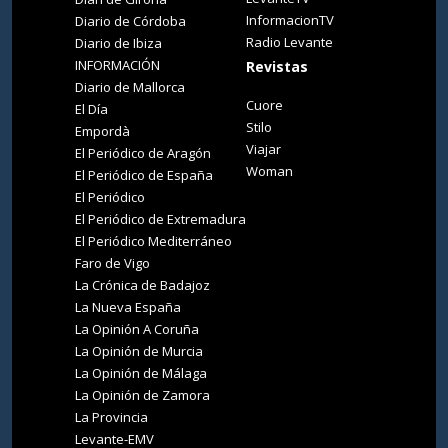
InformacionTV
Diario de Córdoba
Radio Levante
Diario de Ibiza
INFORMACIÓN
Revistas
Diario de Mallorca
Cuore
El Día
Stilo
Empordà
Viajar
El Periódico de Aragón
Woman
El Periódico de España
El Periódico
El Periódico de Extremadura
El Periódico Mediterráneo
Faro de Vigo
La Crónica de Badajoz
La Nueva España
La Opinión A Coruña
La Opinión de Murcia
La Opinión de Málaga
La Opinión de Zamora
La Provincia
Levante-EMV