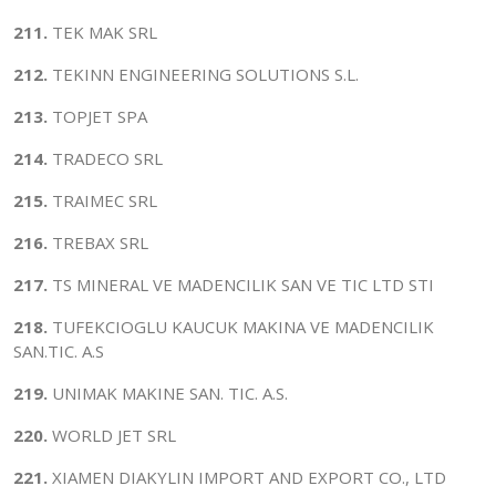
211.
TEK MAK SRL
212.
TEKINN ENGINEERING SOLUTIONS S.L.
213.
TOPJET SPA
214.
TRADECO SRL
215.
TRAIMEC SRL
216.
TREBAX SRL
217.
TS MINERAL VE MADENCILIK SAN VE TIC LTD STI
218.
TUFEKCIOGLU KAUCUK MAKINA VE MADENCILIK
SAN.TIC. A.S
219.
UNIMAK MAKINE SAN. TIC. A.S.
220.
WORLD JET SRL
221.
XIAMEN DIAKYLIN IMPORT AND EXPORT CO., LTD