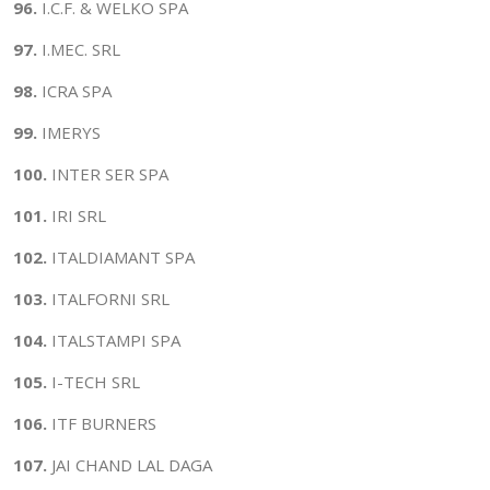
96.
I.C.F. & WELKO SPA
97.
I.MEC. SRL
98.
ICRA SPA
99.
IMERYS
100.
INTER SER SPA
101.
IRI SRL
102.
ITALDIAMANT SPA
103.
ITALFORNI SRL
104.
ITALSTAMPI SPA
105.
I-TECH SRL
106.
ITF BURNERS
107.
JAI CHAND LAL DAGA