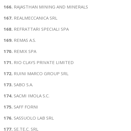
166.
RAJASTHAN MINING AND MINERALS
167.
REALMECCANICA SRL
168.
REFRATTARI SPECIALI SPA
169.
REMAS A.S.
170.
REMIX SPA
171.
RIO CLAYS PRIVATE LIMITED
172.
RUINI MARCO GROUP SRL
173.
SABO S.A.
174.
SACMI IMOLA S.C.
175.
SAFF FORNI
176.
SASSUOLO LAB SRL
177.
SE.TE.C. SRL