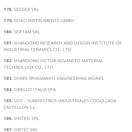
178.
SEEDEX SRL
179.
SEIKO INSTRUMENTS GMBH
180.
SERTAM SRL
181.
SHANDONG RESEARCH AND DESIGN INSTITUTE OF
INDUSTRIAL CERAMICS CO., LTD
182.
SHANDONG VICTOR ADVANCED MATERIAL
TECHNOLOGY CO., LTD
183.
SHREE BHAGAWATI ENGINEERING WORKS
184.
SIBELCO ITALIA SPA
185.
SICC - SUMINISTROS INDUSTRIALES COGULLADA
CASTELLON S.L.
186.
SINTESI SRL
187.
SIRTEC SRL