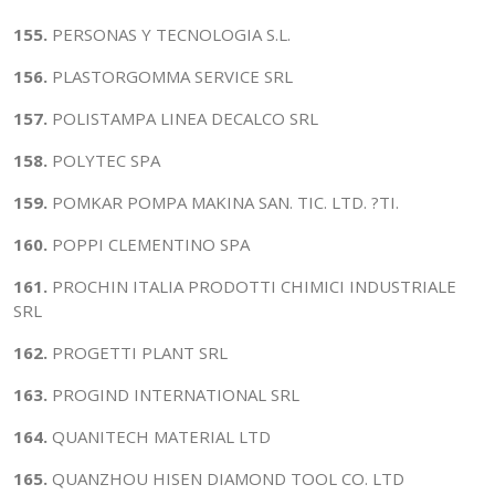
155.
PERSONAS Y TECNOLOGIA S.L.
156.
PLASTORGOMMA SERVICE SRL
157.
POLISTAMPA LINEA DECALCO SRL
158.
POLYTEC SPA
159.
POMKAR POMPA MAKINA SAN. TIC. LTD. ?TI.
160.
POPPI CLEMENTINO SPA
161.
PROCHIN ITALIA PRODOTTI CHIMICI INDUSTRIALE
SRL
162.
PROGETTI PLANT SRL
163.
PROGIND INTERNATIONAL SRL
164.
QUANITECH MATERIAL LTD
165.
QUANZHOU HISEN DIAMOND TOOL CO. LTD