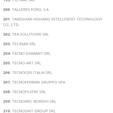
200.
TALLERES FORO, S.A.
201.
TANGSHAN HEXIANG INTELLIGENT TECHNOLOGY
CO., LTD.
202.
TEA SOLUTIONS SRL
203.
TEC4SAN SRL
204.
TECNO DIAMANT SRL
205.
TECNO-ART SRL
206.
TECNOCER ITALIA SRL
207.
TECNOFERRARI GRUPPO SPA
208.
TECNOFILIERE SRL
209.
TECNOMEC BORGHI SRL
210.
TECNOSINT GROUP SRL