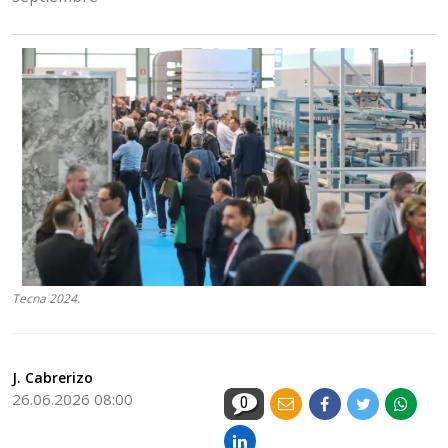
Tecna 2024.
J. Cabrerizo
26.06.2026 08:00
0