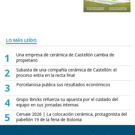
LO MÁS LEÍDO
1
Una empresa de cerámica de Castellón cambia de
propietario
2
Subasta de una compañía cerámica de Castellón: el
proceso entra en la recta final
3
Porcelanosa publica sus resultados económicos
4
Grupo Ibricks refuerza su apuesta por el cuidado del
equipo en sus jornadas internas
5
Cersaie 2026 | La colocación cerámica, protagonista del
pabellón 19 de la feria de Bolonia