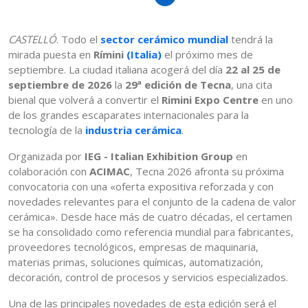
CASTELLÓ
. Todo el
sector cerámico mundial
tendrá la
mirada puesta en
Rímini
(Italia)
el próximo mes de
septiembre. La ciudad italiana acogerá del día
22 al 25 de
septiembre de 2026
la
29ª edición de Tecna
, una cita
bienal que volverá a convertir el
Rimini Expo Centre
en uno
de los grandes escaparates internacionales para la
tecnología de la
industria cerámica
.
Organizada por
IEG - Italian Exhibition Group
en
colaboración con
ACIMAC
, Tecna 2026 afronta su próxima
convocatoria con una «oferta expositiva reforzada y con
novedades relevantes para el conjunto de la cadena de valor
cerámica». Desde hace más de cuatro décadas, el certamen
se ha consolidado como referencia mundial para fabricantes,
proveedores tecnológicos, empresas de maquinaria,
materias primas, soluciones químicas, automatización,
decoración, control de procesos y servicios especializados.
Una de las principales novedades de esta edición será el