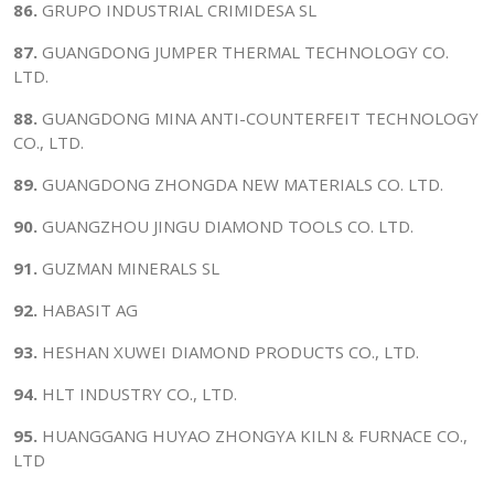
86.
GRUPO INDUSTRIAL CRIMIDESA SL
87.
GUANGDONG JUMPER THERMAL TECHNOLOGY CO.
LTD.
88.
GUANGDONG MINA ANTI-COUNTERFEIT TECHNOLOGY
CO., LTD.
89.
GUANGDONG ZHONGDA NEW MATERIALS CO. LTD.
90.
GUANGZHOU JINGU DIAMOND TOOLS CO. LTD.
91.
GUZMAN MINERALS SL
92.
HABASIT AG
93.
HESHAN XUWEI DIAMOND PRODUCTS CO., LTD.
94.
HLT INDUSTRY CO., LTD.
95.
HUANGGANG HUYAO ZHONGYA KILN & FURNACE CO.,
LTD