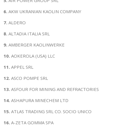
5.
AIR POWER GROUP SRL
6.
AKW UKRANIAN KAOLIN COMPANY
7.
ALDERO
8.
ALTADIA ITALIA SRL
9.
AMBERGER KAOLINWERKE
10.
AOKEROLA (USA) LLC
11.
APPEL SRL
12.
ASCO POMPE SRL
13.
ASFOUR FOR MINING AND REFRACTORIES
14.
ASHAPURA MINECHEM LTD
15.
ATLAS TRADING SRL CO. SOCIO UNICO
16.
A-ZETA GOMMA SPA