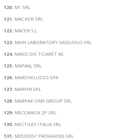
120.
M1 SRL
121.
MAC.KER SRL
122.
MACER S.L.
123.
MAIN LABORATORY SASSUOLO SRL
124.
MAKO DIS TICARET AS
125.
MAPAAL SRL
126.
MARCHELUZZO SPA
127.
MARFIN SRL
128.
MARPAK OMS GROUP SRL
129.
MECCANICA 2P SRL
130.
MECTILES ITALIA SRL
131.
MESSERSI’ PACKAGING SRL