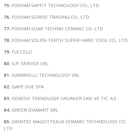
75.
FOSHAN SAPFIT TECHNOLOGY CO., LTD.
76.
FOSHAN SCIRISE TRADING CO., LTD
77.
FOSHAN SOAR TECHNO CERAMIC CO. LTD
78.
FOSHAN SOLEN-TENTH SUPER HARD TOOL CO., LTD
79.
FUCCELLI
80.
G.P. SERVICE SRL
81.
GABBRIELLI TECHNOLOGY SRL
82.
GAPE DUE SPA
83.
GENESIS TEKNOLOJIK URUNLER SAN. VE TIC. A.S.
84.
GREEN DIAMANT SRL
85.
GRINTEC MAGOTTEAUX CERAMIC TECHNOLOGY CO.
LTD