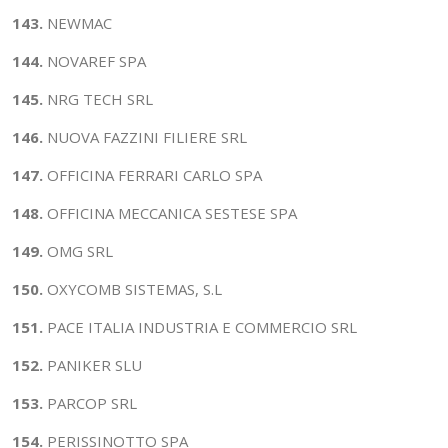
143.
NEWMAC
144.
NOVAREF SPA
145.
NRG TECH SRL
146.
NUOVA FAZZINI FILIERE SRL
147.
OFFICINA FERRARI CARLO SPA
148.
OFFICINA MECCANICA SESTESE SPA
149.
OMG SRL
150.
OXYCOMB SISTEMAS, S.L
151.
PACE ITALIA INDUSTRIA E COMMERCIO SRL
152.
PANIKER SLU
153.
PARCOP SRL
154.
PERISSINOTTO SPA