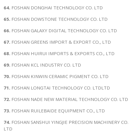
64.
FOSHAN DONGHAI TECHNOLOGY CO. LTD
65.
FOSHAN DOWSTONE TECHNOLOGY CO. LTD
66.
FOSHAN GALAXY DIGITAL TECHNOLOGY CO. LTD
67.
FOSHAN GREENS IMPORT & EXPORT CO., LTD
68.
FOSHAN HUIRUI IMPORTS & EXPORTS CO., LTD
69.
FOSHAN KCL INDUSTRY CO. LTD
70.
FOSHAN KINWIN CERAMIC PIGMENT CO. LTD
71.
FOSHAN LONGTAI TECHNOLOGY CO. LTDLTD
72.
FOSHAN NADE NEW MATERIAL TECHNOLOGY CO. LTD
73.
FOSHAN RUILEBAIDE EQUIPMENT CO., LTD
74.
FOSHAN SANSHUI YINGJIE PRECISION MACHINERY CO.
LTD