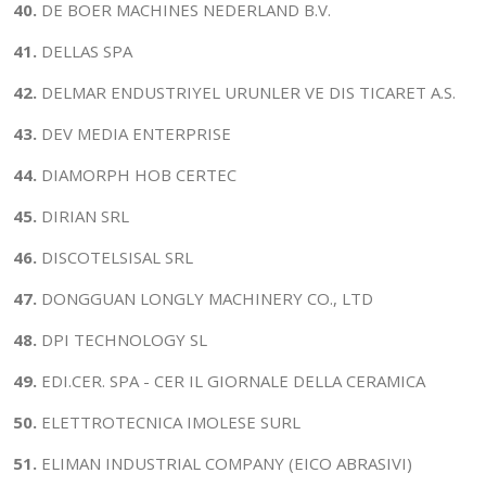
40.
DE BOER MACHINES NEDERLAND B.V.
41.
DELLAS SPA
42.
DELMAR ENDUSTRIYEL URUNLER VE DIS TICARET A.S.
43.
DEV MEDIA ENTERPRISE
44.
DIAMORPH HOB CERTEC
45.
DIRIAN SRL
46.
DISCOTELSISAL SRL
47.
DONGGUAN LONGLY MACHINERY CO., LTD
48.
DPI TECHNOLOGY SL
49.
EDI.CER. SPA - CER IL GIORNALE DELLA CERAMICA
50.
ELETTROTECNICA IMOLESE SURL
51.
ELIMAN INDUSTRIAL COMPANY (EICO ABRASIVI)