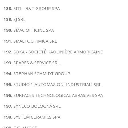
188.
SITI - B&T GROUP SPA
189.
SJ SRL
190.
SMAC OFFICINE SPA
191.
SMALTOCHIMICA SRL
192.
SOKA - SOCIÉTÉ KAOLINIÈRE ARMORICAINE
193.
SPARES & SERVICE SRL
194.
STEPHAN SCHMIDT GROUP
195.
STUDIO 1 AUTOMAZIONI INDUSTRIALI SRL
196.
SURFACES TECHNOLOGICAL ABRASIVES SPA
197.
SYNECO BOLOGNA SRL
198.
SYSTEM CERAMICS SPA
199.
T.G. MAC SRL