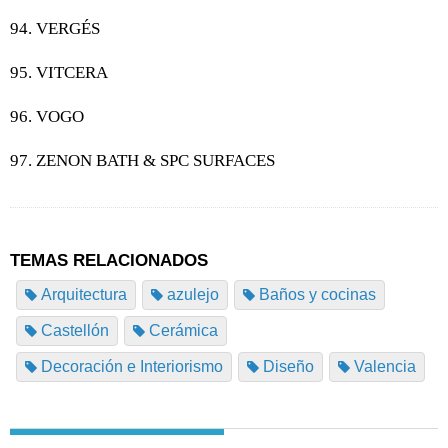
94. VERGÉS
95. VITCERA
96. VOGO
97. ZENON BATH & SPC SURFACES
TEMAS RELACIONADOS
Arquitectura
azulejo
Baños y cocinas
Castellón
Cerámica
Decoración e Interiorismo
Diseño
Valencia