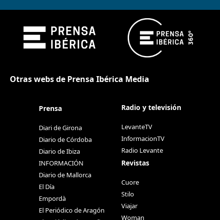
Otras webs de Prensa Ibérica Media
Radio y televisión
Prensa
LevanteTV
Diari de Girona
InformacionTV
Diario de Córdoba
Radio Levante
Diario de Ibiza
Revistas
INFORMACIÓN
Diario de Mallorca
Cuore
El Día
Stilo
Empordà
Viajar
El Periódico de Aragón
Woman