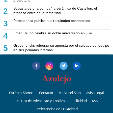
propietario
Subasta de una compañía cerámica de Castellón: el
2
proceso entra en la recta final
Porcelanosa publica sus resultados económicos
3
Emac Grupo celebra su doble aniversario en julio
4
Grupo Ibricks refuerza su apuesta por el cuidado del equipo
5
en sus jornadas internas
Quiénes Somos
Contacto
Mapa del Sitio
Aviso Legal
Política de Privacidad y Cookies
Publicidad
RSS
Preferencias de Privacidad