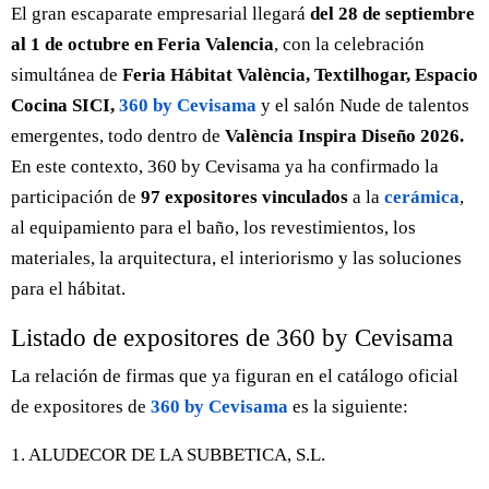
El gran escaparate empresarial llegará
del 28 de septiembre
al 1 de octubre en Feria Valencia
, con la celebración
simultánea de
Feria Hábitat València, Textilhogar, Espacio
Cocina SICI,
360 by Cevisama
y el salón Nude de talentos
emergentes, todo dentro de
València Inspira Diseño 2026.
En este contexto, 360 by Cevisama ya ha confirmado la
participación de
97 expositores vinculados
a la
cerámica
,
al equipamiento para el baño, los revestimientos, los
materiales, la arquitectura, el interiorismo y las soluciones
para el hábitat.
Listado de expositores de 360 by Cevisama
La relación de firmas que ya figuran en el catálogo oficial
de expositores de
360 by Cevisama
es la siguiente:
1. ALUDECOR DE LA SUBBETICA, S.L.