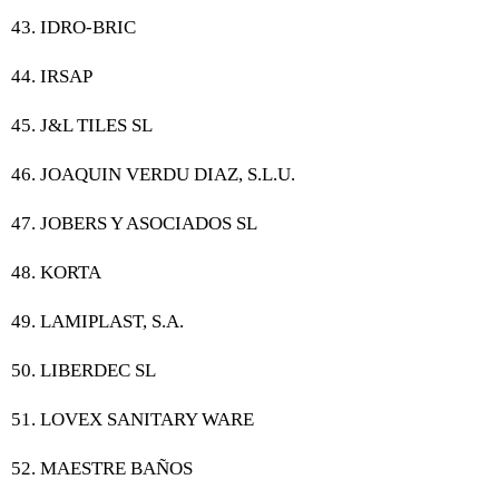
43. IDRO-BRIC
44. IRSAP
45. J&L TILES SL
46. JOAQUIN VERDU DIAZ, S.L.U.
47. JOBERS Y ASOCIADOS SL
48. KORTA
49. LAMIPLAST, S.A.
50. LIBERDEC SL
51. LOVEX SANITARY WARE
52. MAESTRE BAÑOS