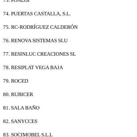
73. POALGI
74. PUERTAS CASTALLA, S.L.
75. RC-RODRÍGUEZ CALDERÓN
76. RENOVA SISTEMAS SLU
77. RESINLUC CREACIONES SL
78. RESIPLAT VEGA BAJA
79. ROCED
80. RUBICER
81. SALA BAÑO
82. SANYCCES
83. SOCIMOBEL S.L.L