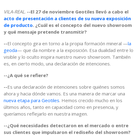
VILA-REAL
.
--El 27 de noviembre Geotiles llevó a cabo el
acto de presentación a clientes de su nueva exposición
de producto
. ¿Cuál es el concepto del nuevo showroom
y qué mensaje pretende transmitir?
--
El concepto gira en torno a la propia formación mineral —
la
geoda
— que da nombre a la exposición. Esa dualidad entre lo
visible y lo oculto inspira nuestro nuevo showroom. También
es, en cierto modo, una declaración de intenciones.
--¿A qué se refiere?
--
Es una declaración de intenciones sobre quiénes somos
ahora y hacia dónde vamos. Es una manera de marcar una
nueva etapa para Geotiles
. Hemos crecido mucho en los
últimos años, tanto en capacidad como en presencia, y
queríamos reflejarlo en nuestra imagen.
--¿Qué necesidades detectaron en el mercado o entre
sus clientes que impulsaron el rediseño del showroom?