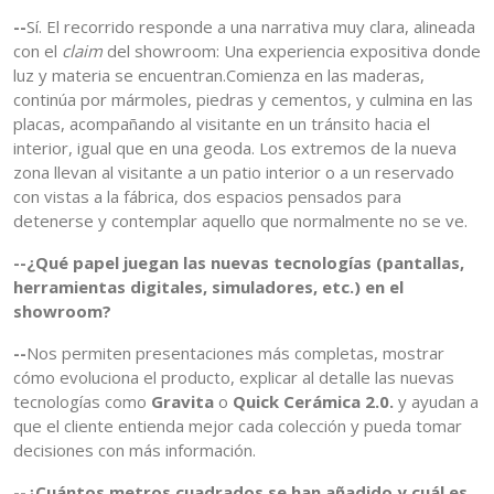
--
Sí. El recorrido responde a una narrativa muy clara, alineada
con el
claim
del showroom: Una experiencia expositiva donde
luz y materia se encuentran.Comienza en las maderas,
continúa por mármoles, piedras y cementos, y culmina en las
placas, acompañando al visitante en un tránsito hacia el
interior, igual que en una geoda. Los extremos de la nueva
zona llevan al visitante a un patio interior o a un reservado
con vistas a la fábrica, dos espacios pensados para
detenerse y contemplar aquello que normalmente no se ve.
--¿Qué papel juegan las nuevas tecnologías (pantallas,
herramientas digitales, simuladores, etc.) en el
showroom?
--
Nos permiten presentaciones más completas, mostrar
cómo evoluciona el producto, explicar al detalle las nuevas
tecnologías como
Gravita
o
Quick Cerámica 2.0.
y ayudan a
que el cliente entienda mejor cada colección y pueda tomar
decisiones con más información.
--¿Cuántos metros cuadrados se han añadido y cuál es