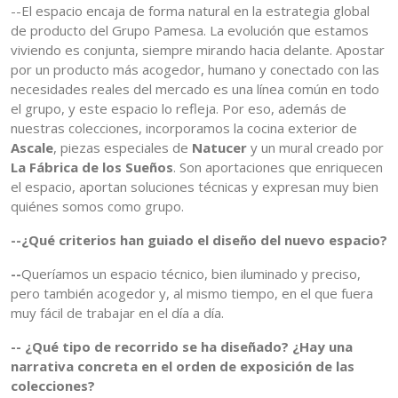
--El espacio encaja de forma natural en la estrategia global
de producto del Grupo Pamesa. La evolución que estamos
viviendo es conjunta, siempre mirando hacia delante. Apostar
por un producto más acogedor, humano y conectado con las
necesidades reales del mercado es una línea común en todo
el grupo, y este espacio lo refleja. Por eso, además de
nuestras colecciones, incorporamos la cocina exterior de
Ascale
, piezas especiales de
Natucer
y un mural creado por
La Fábrica de los Sueños
. Son aportaciones que enriquecen
el espacio, aportan soluciones técnicas y expresan muy bien
quiénes somos como grupo.
--¿Qué criterios han guiado el diseño del nuevo espacio?
--
Queríamos un espacio técnico, bien iluminado y preciso,
pero también acogedor y, al mismo tiempo, en el que fuera
muy fácil de trabajar en el día a día.
-- ¿Qué tipo de recorrido se ha diseñado? ¿Hay una
narrativa concreta en el orden de exposición de las
colecciones?