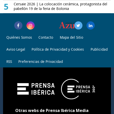
5
Cersaie 2026 | La colocación cerámica, protagonista del
pabellón 19 de la feria de Bolonia
Quiénes Somos
Contacto
Mapa del Sitio
Aviso Legal
Política de Privacidad y Cookies
Publicidad
RSS
Preferencias de Privacidad
Otras webs de Prensa Ibérica Media