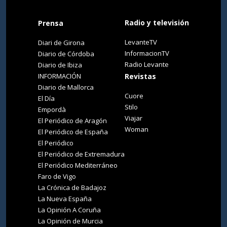
Radio y televisión
Prensa
LevanteTV
Diari de Girona
InformacionTV
Diario de Córdoba
Radio Levante
Diario de Ibiza
INFORMACIÓN
Revistas
Diario de Mallorca
Cuore
El Día
Stilo
Empordà
Viajar
El Periódico de Aragón
Woman
El Periódico de España
El Periódico
El Periódico de Extremadura
El Periódico Mediterráneo
Faro de Vigo
La Crónica de Badajoz
La Nueva España
La Opinión A Coruña
La Opinión de Murcia