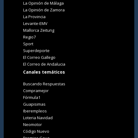
La Opinión de Málaga
La Opinión de Zamora
La Provincia
Levante-EMV
Mallorca Zeitung
Regio7
Sport
Superdeporte
El Correo Gallego
El Correo de Andalucia
Canales temáticos
Buscando Respuestas
Compramejor
Fórmula1
Guapisimas
Iberempleos
Loteria Navidad
Neomotor
Código Nuevo