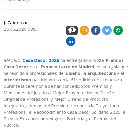
J. Cabrerizo
25.05.2026 09:01
0
MADRID
.
Casa Decor 2026
ha entregado sus
XIV Premios
Casa Decor
en el
Espacio Larra de Madrid
, en una gala que
ha reunido a profesionales del
diseño
, la
arquitectura
y el
interiorismo
participantes en la 61ª edición de la muestra.
Durante la ceremonia se han concedido los Premios y
Menciones del Jurado al Mejor Proyecto, Mejor Diseño
Original de Profesional y Mejor Diseño de Producto
Integrado, además del Premio de Honor a la Trayectoria
Profesional, el Reconocimiento Casa Decor Solidario 2026, el
Premio Extraordinario Ángeles Barbería y el Premio del
Público.