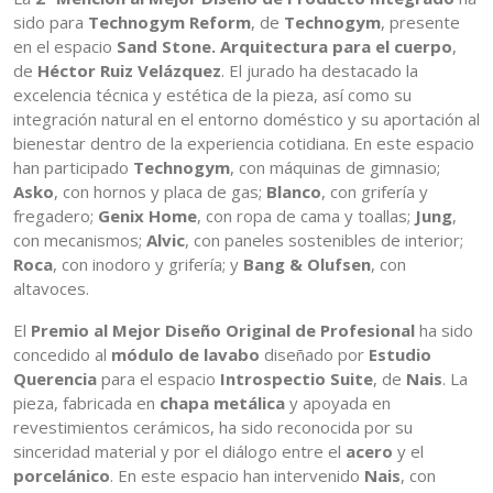
sido para
Technogym Reform
, de
Technogym
, presente
en el espacio
Sand Stone. Arquitectura para el cuerpo
,
de
Héctor Ruiz Velázquez
. El jurado ha destacado la
excelencia técnica y estética de la pieza, así como su
integración natural en el entorno doméstico y su aportación al
bienestar dentro de la experiencia cotidiana. En este espacio
han participado
Technogym
, con máquinas de gimnasio;
Asko
, con hornos y placa de gas;
Blanco
, con grifería y
fregadero;
Genix Home
, con ropa de cama y toallas;
Jung
,
con mecanismos;
Alvic
, con paneles sostenibles de interior;
Roca
, con inodoro y grifería; y
Bang & Olufsen
, con
altavoces.
El
Premio al Mejor Diseño Original de Profesional
ha sido
concedido al
módulo de lavabo
diseñado por
Estudio
Querencia
para el espacio
Introspectio Suite
, de
Nais
. La
pieza, fabricada en
chapa metálica
y apoyada en
revestimientos cerámicos, ha sido reconocida por su
sinceridad material y por el diálogo entre el
acero
y el
porcelánico
. En este espacio han intervenido
Nais
, con