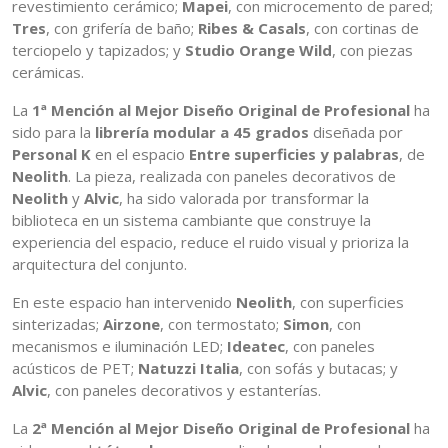
revestimiento cerámico;
Mapei
, con microcemento de pared;
Tres
, con grifería de baño;
Ribes & Casals
, con cortinas de
terciopelo y tapizados; y
Studio Orange Wild
, con piezas
cerámicas.
La
1ª Mención al Mejor Diseño Original de Profesional
ha
sido para la
librería modular a 45 grados
diseñada por
Personal K
en el espacio
Entre superficies y palabras
, de
Neolith
. La pieza, realizada con paneles decorativos de
Neolith
y
Alvic
, ha sido valorada por transformar la
biblioteca en un sistema cambiante que construye la
experiencia del espacio, reduce el ruido visual y prioriza la
arquitectura del conjunto.
En este espacio han intervenido
Neolith
, con superficies
sinterizadas;
Airzone
, con termostato;
Simon
, con
mecanismos e iluminación LED;
Ideatec
, con paneles
acústicos de PET;
Natuzzi Italia
, con sofás y butacas; y
Alvic
, con paneles decorativos y estanterías.
La
2ª Mención al Mejor Diseño Original de Profesional
ha