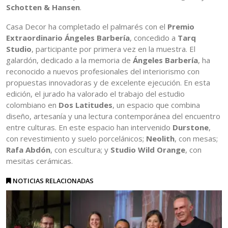
Schotten & Hansen
.
Casa Decor ha completado el palmarés con el
Premio
Extraordinario Ángeles Barbería
, concedido a
Tarq
Studio
, participante por primera vez en la muestra. El
galardón, dedicado a la memoria de
Ángeles Barbería
, ha
reconocido a nuevos profesionales del interiorismo con
propuestas innovadoras y de excelente ejecución. En esta
edición, el jurado ha valorado el trabajo del estudio
colombiano en
Dos Latitudes
, un espacio que combina
diseño, artesanía y una lectura contemporánea del encuentro
entre culturas. En este espacio han intervenido
Durstone
,
con revestimiento y suelo porcelánicos;
Neolith
, con mesas;
Rafa Abdón
, con escultura; y
Studio Wild Orange
, con
mesitas cerámicas.
NOTICIAS RELACIONADAS