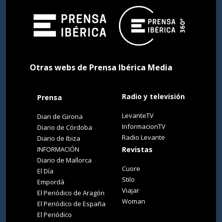
Otras webs de Prensa Ibérica Media
Radio y televisión
Prensa
LevanteTV
Diari de Girona
InformacionTV
Diario de Córdoba
Radio Levante
Diario de Ibiza
INFORMACIÓN
Revistas
Diario de Mallorca
Cuore
El Día
Stilo
Empordà
Viajar
El Periódico de Aragón
Woman
El Periódico de España
El Periódico