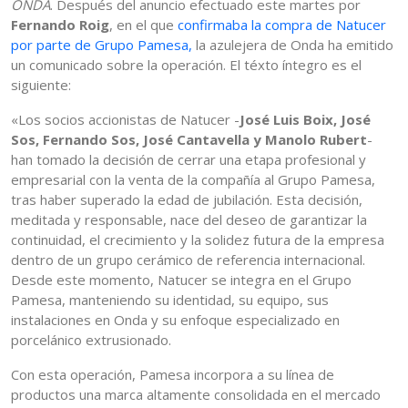
ONDA
. Después del anuncio efectuado este martes por
Fernando Roig
, en el que
confirmaba la compra de Natucer
por parte de Grupo Pamesa,
la azulejera de Onda ha emitido
un comunicado sobre la operación. El téxto íntegro es el
siguiente:
«Los socios accionistas de Natucer -
José Luis Boix, José
Sos, Fernando Sos, José Cantavella y Manolo Rubert
-
han tomado la decisión de cerrar una etapa profesional y
empresarial con la venta de la compañía al Grupo Pamesa,
tras haber superado la edad de jubilación. Esta decisión,
meditada y responsable, nace del deseo de garantizar la
continuidad, el crecimiento y la solidez futura de la empresa
dentro de un grupo cerámico de referencia internacional.
Desde este momento, Natucer se integra en el Grupo
Pamesa, manteniendo su identidad, su equipo, sus
instalaciones en Onda y su enfoque especializado en
porcelánico extrusionado.
Con esta operación, Pamesa incorpora a su línea de
productos una marca altamente consolidada en el mercado