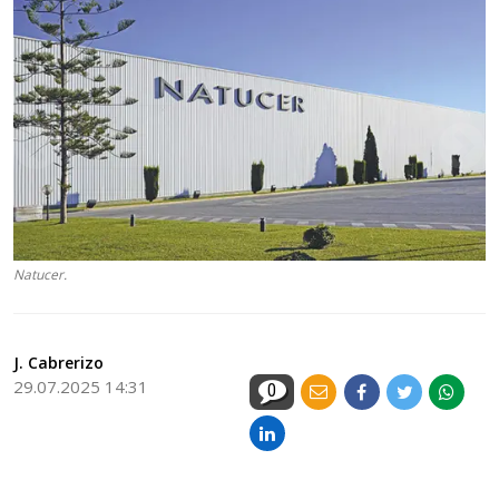
Natucer.
J. Cabrerizo
29.07.2025 14:31
0