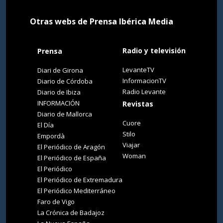
Otras webs de Prensa Ibérica Media
Radio y televisión
Prensa
LevanteTV
Diari de Girona
InformacionTV
Diario de Córdoba
Radio Levante
Diario de Ibiza
INFORMACIÓN
Revistas
Diario de Mallorca
Cuore
El Día
Stilo
Empordà
Viajar
El Periódico de Aragón
Woman
El Periódico de España
El Periódico
El Periódico de Extremadura
El Periódico Mediterráneo
Faro de Vigo
La Crónica de Badajoz