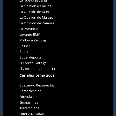
La Nueva España
La Opinión A Coruña
La Opinión de Murcia
La Opinión de Málaga
La Opinión de Zamora
La Provincia
Levante-EMV
Mallorca Zeitung
Regio7
Sport
Superdeporte
El Correo Gallego
El Correo de Andalucia
Canales temáticos
Buscando Respuestas
Compramejor
Fórmula1
Guapisimas
Iberempleos
Loteria Navidad