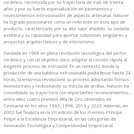
cerámico, reconocida por su trayectoria de más de treinta
años y por su fuerte especialización en pavimentos y
revestimientos extrusionados de aspecto artesanal. Natucer
ha logrado posicionarse como un referente en este tipo de
producto, caracterizado por su alto valor añadido, su cuidada
estética y su capacidad para aportar soluciones singulares a
proyectos arquitectónicos y de interiorismo.
Fundada en 1988 en plena revolución tecnológica del sector
cerámico y con un objetivo claro: adaptar la cocción rápida al
exigente proceso de extrusión. En un contexto donde la
producción de una baldosa extrusionada podía llevar hasta 24
horas, la empresa revolucionó su proceso adoptando hornos
monoestrato y rediseñando su mezcla de arcillas. Natucer ha
consolidado su trayectoria con importantes reconocimientos,
entre ellos cuatro premios Alfa de Oro obtenidos en
Cevisama en los años 1993, 1998, 2015 y 2023. Además, en
2002 fue finalista en la VII edición de los Premios Príncipe
Felipe a la Excelencia Empresarial, en las categorías de
Innovación Tecnológica y Competitividad Empresarial.