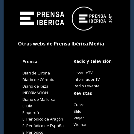
Otras webs de Prensa Ibérica Media
Radio y televisión
Prensa
LevanteTV
Diari de Girona
InformacionTV
Diario de Córdoba
Radio Levante
Diario de Ibiza
INFORMACIÓN
Revistas
Diario de Mallorca
Cuore
El Día
Stilo
Empordà
Viajar
El Periódico de Aragón
Woman
El Periódico de España
El Periódico