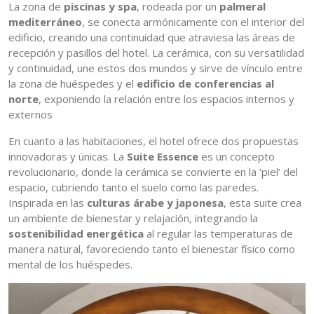
La zona de
piscinas y spa
, rodeada por un
palmeral
mediterráneo
, se conecta armónicamente con el interior del
edificio, creando una continuidad que atraviesa las áreas de
recepción y pasillos del hotel. La cerámica, con su versatilidad
y continuidad, une estos dos mundos y sirve de vínculo entre
la zona de huéspedes y el
edificio de conferencias al
norte
, exponiendo la relación entre los espacios internos y
externos
En cuanto a las habitaciones, el hotel ofrece dos propuestas
innovadoras y únicas. La
Suite Essence
es un concepto
revolucionario, donde la cerámica se convierte en la ‘piel’ del
espacio, cubriendo tanto el suelo como las paredes.
Inspirada en las
culturas árabe y japonesa
, esta suite crea
un ambiente de bienestar y relajación, integrando la
sostenibilidad energética
al regular las temperaturas de
manera natural, favoreciendo tanto el bienestar físico como
mental de los huéspedes.