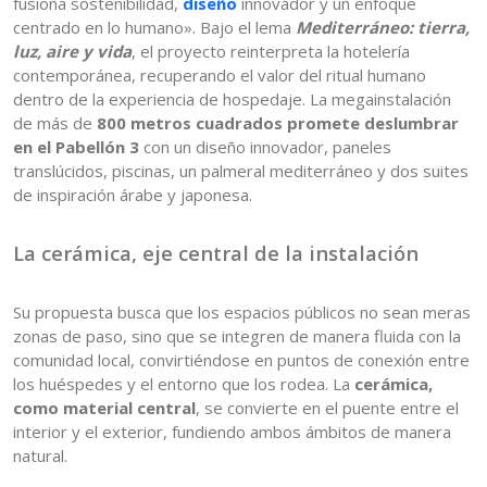
fusiona sostenibilidad,
diseño
innovador y un enfoque
centrado en lo humano». Bajo el lema
Mediterráneo: tierra,
luz, aire y vida
, el proyecto reinterpreta la hotelería
contemporánea, recuperando el valor del ritual humano
dentro de la experiencia de hospedaje. La megainstalación
de más de
800 metros cuadrados promete deslumbrar
en el Pabellón 3
con un diseño innovador, paneles
translúcidos, piscinas, un palmeral mediterráneo y dos suites
de inspiración árabe y japonesa.
La cerámica, eje central de la instalación
Su propuesta busca que los espacios públicos no sean meras
zonas de paso, sino que se integren de manera fluida con la
comunidad local, convirtiéndose en puntos de conexión entre
los huéspedes y el entorno que los rodea. La
cerámica,
como material central
, se convierte en el puente entre el
interior y el exterior, fundiendo ambos ámbitos de manera
natural.