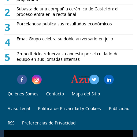
2
Subasta de una compañía cerámica de Castellón: el
proceso entra en la recta final
3
Porcelanosa publica sus resultados económicos
4
Emac Grupo celebra su doble aniversario en julio
5
Grupo Ibricks refuerza su apuesta por el cuidado del
equipo en sus jornadas internas
Quiénes Somos
Contacto
Mapa del Sitio
Aviso Legal
Política de Privacidad y Cookies
Publicidad
RSS
Preferencias de Privacidad