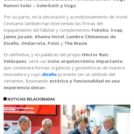
Ramon Soler – Solerbath y Vogo
.
Por su parte, en la decoración y acondicionamiento de Hotel
Cevisama también han intervenido las firmas del
equipamiento del hábitat y complementos
Fokobu
,
Irsap
,
Jaime Jurado
,
Khama Hotel
,
Lumbre Chimeneas de
Diseño
,
Ondarreta
,
Point
y
The Masie
.
En definitiva, y en palabras del propio
Héctor Ruiz-
Velázquez
, será «un
icono arquitectónico impactante
,
que combinará formas orgánicas y geométricas de manera
innovadora y cuyo
diseño
promete ser un símbolo del
certamen, fusionando
estética y funcionalidad en una
experiencia única».
NOTICIAS RELACIONADAS