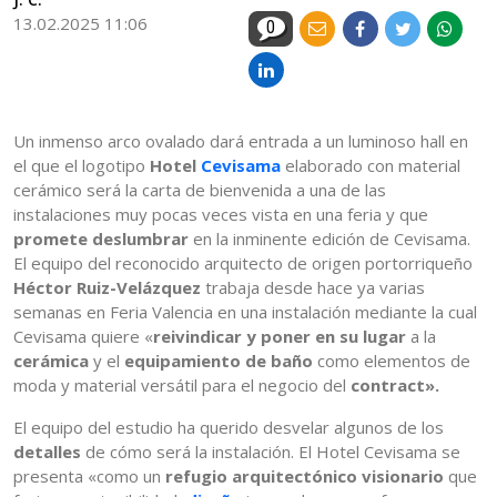
13.02.2025 11:06
0
Un inmenso arco ovalado dará entrada a un luminoso hall en
el que el logotipo
Hotel
Cevisama
elaborado con material
cerámico será la carta de bienvenida a una de las
instalaciones muy pocas veces vista en una feria y que
promete deslumbrar
en la inminente edición de Cevisama.
El equipo del reconocido arquitecto de origen portorriqueño
Héctor Ruiz-Velázquez
trabaja desde hace ya varias
semanas en Feria Valencia en una instalación mediante la cual
Cevisama quiere «
reivindicar y poner en su lugar
a la
cerámica
y el
equipamiento de baño
como elementos de
moda y material versátil para el negocio del
contract».
El equipo del estudio ha querido desvelar algunos de los
detalles
de cómo será la instalación. El Hotel Cevisama se
presenta «como un
refugio arquitectónico visionario
que