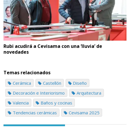
Rubi acudirá a Cevisama con una ‘lluvia’ de
novedades
Temas relacionados
Cerámica
Castellón
Diseño
Decoración e Interiorismo
Arquitectura
Valencia
Baños y cocinas
Tendencias cerámicas
Cevisama 2025