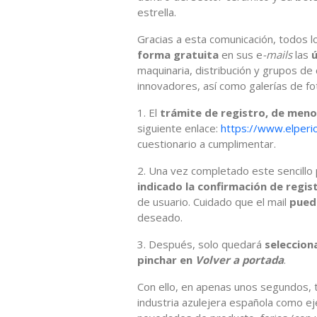
estrella.
Gracias a esta comunicación, todos l
forma gratuita
en sus e
-mails
las
ú
maquinaria, distribución y grupos de
innovadores, así como galerías de fo
1. El
trámite de registro, de meno
siguiente enlace:
https://www.elperio
cuestionario a cumplimentar.
2. Una vez completado este sencillo
indicado la confirmación de regis
de usuario. Cuidado que el mail
pued
deseado.
3. Después, solo quedará
selecciona
pinchar en
Volver a portada
.
Con ello, en apenas unos segundos, te
industria azulejera española como ej