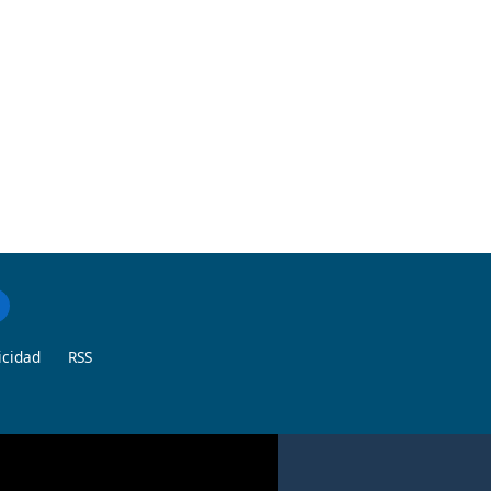
icidad
RSS