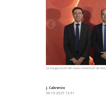
La inauguración del nuevo showroom de Venu
J. Cabrerizo
06.10.2025 13:31