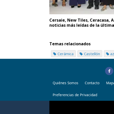
Cersaie, New Tiles, Ceracasa, 
noticias más leídas de la últi
Temas relacionados
Cerámica
Castellón
az
Quiénes Somos
Contacto
Mapa
Preferencias de Privacidad