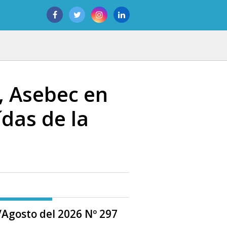
, Asebec en
ídas de la
o/Agosto del 2026 Nº 297