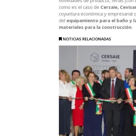
novedades de producto, ferias (con u
como es el caso de
Cersaie, Cevis
coyuntura económica y empresarial 
del
equipamiento para el baño y la
materiales para la construcción
.
NOTICIAS RELACIONADAS