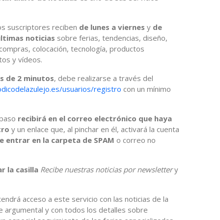
os suscriptores reciben
de lunes a viernes
y
de
ltimas noticias
sobre ferias, tendencias, diseño,
 compras, colocación, tecnología, productos
tos y vídeos.
s de 2 minutos
, debe realizarse a través del
dicodelazulejo.es/usuarios/registro
con un mínimo
 paso
recibirá en el correo electrónico que haya
tro
y un enlace que, al pinchar en él, activará la cuenta
e entrar en la carpeta de SPAM
o correo no
r la casilla
Recibe nuestras noticias por newsletter
y
ndrá acceso a este servicio con las noticias de la
e argumental y con todos los detalles sobre