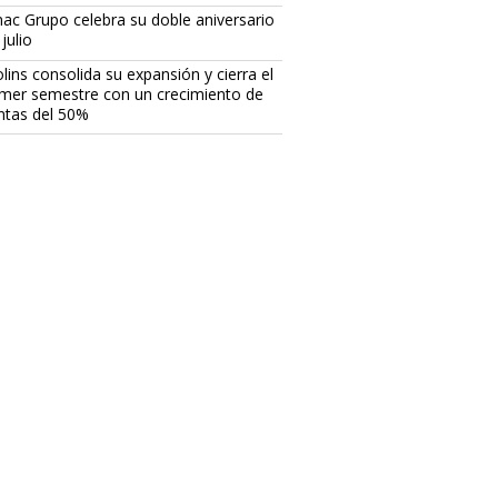
ac Grupo celebra su doble aniversario
julio
lins consolida su expansión y cierra el
imer semestre con un crecimiento de
ntas del 50%