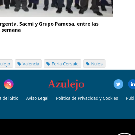
Argenta, Sacmi y Grupo Pamesa, entre las
ma semana
ulejo
Valencia
Feria Cersaie
Nules
 del Sitio
Aviso Legal
Política de Privacidad y Cookies
Publ