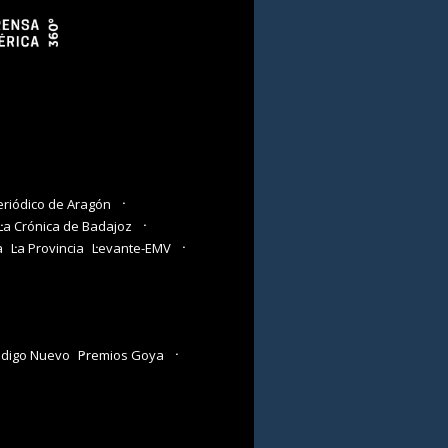
eriódico de Aragón
La Crónica de Badajoz
a
La Provincia
Levante-EMV
digo Nuevo
Premios Goya