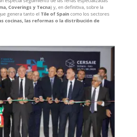
n especial seguimiento de las ferias especializadas
ama, Coverings y Tecna
) y, en definitiva, sobre la
que genera tanto el
Tile of Spain
como los sectores
s cocinas, las reformas o la distribución de