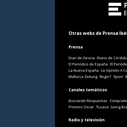
Otras webs de Prensa Ibé
Prensa
Diari de Girona
Diario de Córdob
El Periódico de España
El Periódi
La Nueva España
La Opinión A C
Mallorca Zeitung
Regio7
Sport
Canales temáticos
Buscando Respuestas
Comprame
Premios Oscar
Tucasa
Living Ibi
Radio y televisión