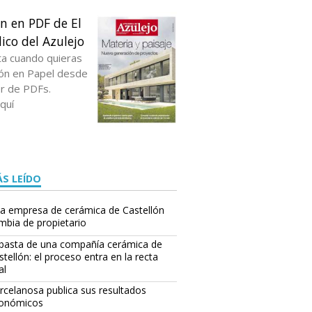
ón en PDF de El
ico del Azulejo
ta cuando quieras
ción en Papel desde
or de PDFs.
quí
S LEÍDO
a empresa de cerámica de Castellón
mbia de propietario
basta de una compañía cerámica de
stellón: el proceso entra en la recta
al
rcelanosa publica sus resultados
onómicos