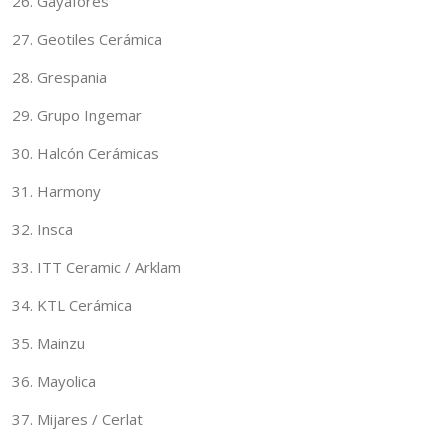
26. Gayaforés
27. Geotiles Cerámica
28. Grespania
29. Grupo Ingemar
30. Halcón Cerámicas
31. Harmony
32. Insca
33. ITT Ceramic / Arklam
34. KTL Cerámica
35. Mainzu
36. Mayolica
37. Mijares / Cerlat