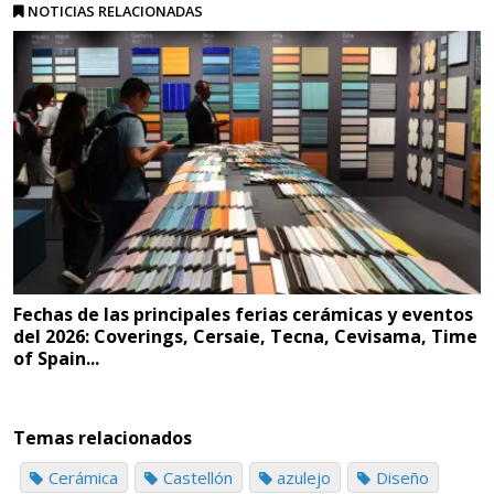
NOTICIAS RELACIONADAS
Fechas de las principales ferias cerámicas y eventos
del 2026: Coverings, Cersaie, Tecna, Cevisama, Time
of Spain...
Temas relacionados
Cerámica
Castellón
azulejo
Diseño