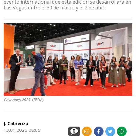
evento internacional que esta edición se desarrollará en
Las Vegas entre el 30 de marzo y el 2 de abril
Coverings 2025.
(EPDA)
J. Cabrerizo
13.01.2026 08:05
0