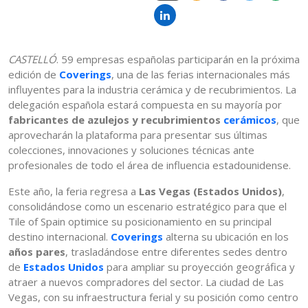
CASTELLÓ
. 59 empresas españolas participarán en la próxima
edición de
Coverings
, una de las ferias internacionales más
influyentes para la industria cerámica y de recubrimientos. La
delegación española estará compuesta en su mayoría por
fabricantes de azulejos y recubrimientos
cerámicos
, que
aprovecharán la plataforma para presentar sus últimas
colecciones, innovaciones y soluciones técnicas ante
profesionales de todo el área de influencia estadounidense.
Este año, la feria regresa a
Las Vegas (Estados Unidos)
,
consolidándose como un escenario estratégico para que el
Tile of Spain optimice su posicionamiento en su principal
destino internacional.
Coverings
alterna su ubicación en los
años pares
, trasladándose entre diferentes sedes dentro
de
Estados Unidos
para ampliar su proyección geográfica y
atraer a nuevos compradores del sector. La ciudad de Las
Vegas, con su infraestructura ferial y su posición como centro