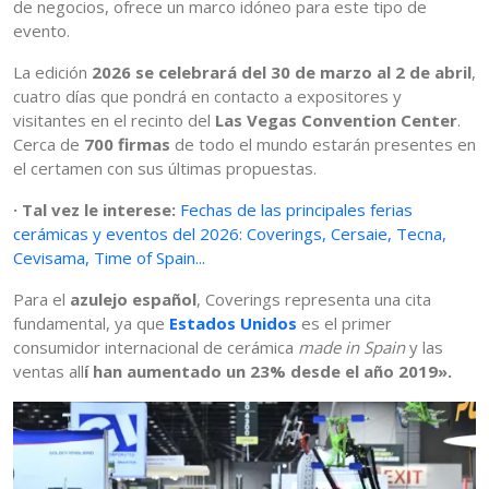
de negocios, ofrece un marco idóneo para este tipo de
evento.
La edición
2026 se celebrará del 30 de marzo al 2 de abril
,
cuatro días que pondrá en contacto a expositores y
visitantes en el recinto del
Las Vegas Convention Center
.
Cerca de
700 firmas
de todo el mundo estarán presentes en
el certamen con sus últimas propuestas.
·
Tal vez le interese:
Fechas de las principales ferias
cerámicas y eventos del 2026: Coverings, Cersaie, Tecna,
Cevisama, Time of Spain...
Para el
azulejo español
, Coverings representa una cita
fundamental, ya que
Estados Unidos
es el primer
consumidor internacional de cerámica
made in Spain
y las
ventas all
í han aumentado un 23% desde el año 2019».