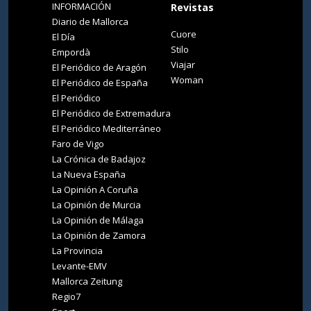
INFORMACIÓN
Revistas
Diario de Mallorca
Cuore
El Día
Stilo
Empordà
Viajar
El Periódico de Aragón
Woman
El Periódico de España
El Periódico
El Periódico de Extremadura
El Periódico Mediterráneo
Faro de Vigo
La Crónica de Badajoz
La Nueva España
La Opinión A Coruña
La Opinión de Murcia
La Opinión de Málaga
La Opinión de Zamora
La Provincia
Levante-EMV
Mallorca Zeitung
Regio7