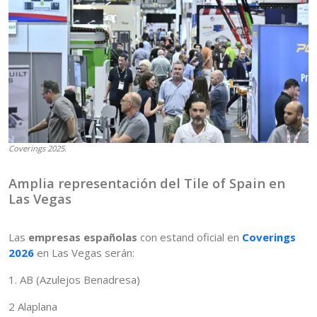
Coverings 2025.
Amplia representación del Tile of Spain en
Las Vegas
Las
empresas españolas
con estand oficial en
Coverings
2026
en Las Vegas serán:
1. AB (Azulejos Benadresa)
2 Alaplana