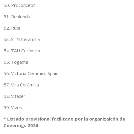
50. Proconcept
51. Realonda
52. Rubi
53. STN Cerámica
54. TAU Cerámica
55. Togama
56. Victoria Ceramics Spain
57. Villa Cerámica
58. Vitacer
59. Vives
* Listado provisional facilitado por la organizaicón de
Coverings 2026