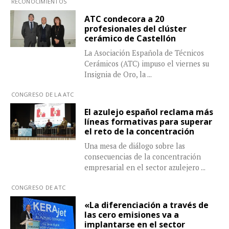
RECONOCIMIENTOS
ATC condecora a 20
profesionales del clúster
cerámico de Castellón
La Asociación Española de Técnicos
Cerámicos (ATC) impuso el viernes su
Insignia de Oro, la
...
CONGRESO DE LA ATC
El azulejo español reclama más
líneas formativas para superar
el reto de la concentración
Una mesa de diálogo sobre las
consecuencias de la concentración
empresarial en el sector azulejero
...
CONGRESO DE ATC
«La diferenciación a través de
las cero emisiones va a
implantarse en el sector