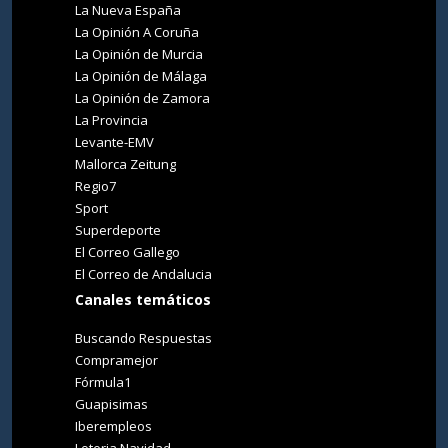
La Nueva España
La Opinión A Coruña
La Opinión de Murcia
La Opinión de Málaga
La Opinión de Zamora
La Provincia
Levante-EMV
Mallorca Zeitung
Regio7
Sport
Superdeporte
El Correo Gallego
El Correo de Andalucia
Canales temáticos
Buscando Respuestas
Compramejor
Fórmula1
Guapisimas
Iberempleos