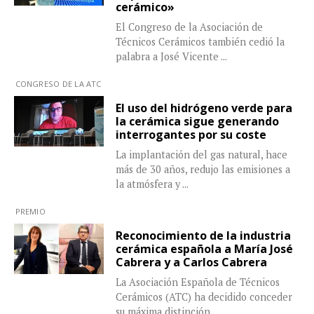
cerámico»
El Congreso de la Asociación de
Técnicos Cerámicos también cedió la
palabra a José Vicente
...
CONGRESO DE LA ATC
El uso del hidrógeno verde para
la cerámica sigue generando
interrogantes por su coste
La implantación del gas natural, hace
más de 30 años, redujo las emisiones a
la atmósfera y
...
PREMIO
Reconocimiento de la industria
cerámica española a María José
Cabrera y a Carlos Cabrera
La Asociación Española de Técnicos
Cerámicos (ATC) ha decidido conceder
su máxima distinción,
...