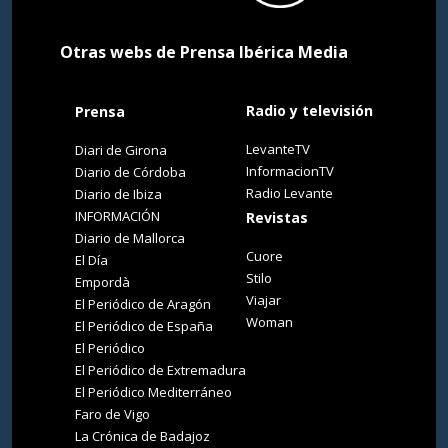
Otras webs de Prensa Ibérica Media
Radio y televisión
Prensa
LevanteTV
Diari de Girona
InformacionTV
Diario de Córdoba
Radio Levante
Diario de Ibiza
INFORMACIÓN
Revistas
Diario de Mallorca
Cuore
El Día
Stilo
Empordà
Viajar
El Periódico de Aragón
Woman
El Periódico de España
El Periódico
El Periódico de Extremadura
El Periódico Mediterráneo
Faro de Vigo
La Crónica de Badajoz