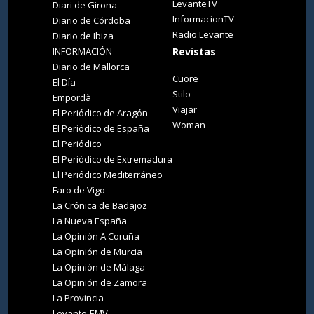
LevanteTV
Diari de Girona
InformacionTV
Diario de Córdoba
Radio Levante
Diario de Ibiza
INFORMACIÓN
Revistas
Diario de Mallorca
Cuore
El Día
Stilo
Empordà
Viajar
El Periódico de Aragón
Woman
El Periódico de España
El Periódico
El Periódico de Extremadura
El Periódico Mediterráneo
Faro de Vigo
La Crónica de Badajoz
La Nueva España
La Opinión A Coruña
La Opinión de Murcia
La Opinión de Málaga
La Opinión de Zamora
La Provincia
Levante-EMV