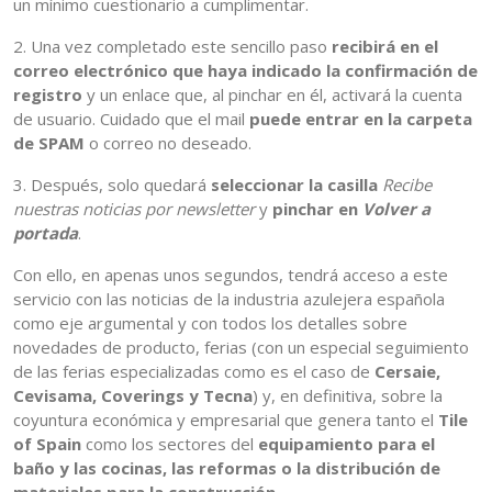
un mínimo cuestionario a cumplimentar.
2. Una vez completado este sencillo paso
recibirá en el
correo electrónico que haya indicado la confirmación de
registro
y un enlace que, al pinchar en él, activará la cuenta
de usuario. Cuidado que el mail
puede entrar en la carpeta
de SPAM
o correo no deseado.
3. Después, solo quedará
seleccionar la casilla
Recibe
nuestras noticias por newsletter
y
pinchar en
Volver a
portada
.
Con ello, en apenas unos segundos, tendrá acceso a este
servicio con las noticias de la industria azulejera española
como eje argumental y con todos los detalles sobre
novedades de producto, ferias (con un especial seguimiento
de las ferias especializadas como es el caso de
Cersaie,
Cevisama, Coverings y Tecna
) y, en definitiva, sobre la
coyuntura económica y empresarial que genera tanto el
Tile
of Spain
como los sectores del
equipamiento para el
baño y las cocinas, las reformas o la distribución de