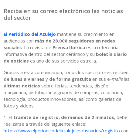
Reciba en su correo electrónico las noticias
del sector
El Periódico del Azulejo
mantiene su crecimiento en
audiencias con
más de 28.000 seguidores en redes
sociales
. La revista de
Prensa Ibérica
es la referencia
informativa dentro del sector cerámico y su
boletín diario
de noticias
es uno de sus servicios estrella.
Gracias a esta comunicación, todos los suscriptores reciben
de lunes a viernes
y
de forma gratuita
en sus e
-mails
las
últimas noticias
sobre ferias, tendencias, diseño,
maquinaria, distribución y grupos de compras, colocación,
tecnología, productos innovadores, así como galerías de
fotos y vídeos.
1. El
trámite de registro, de menos de 2 minutos
, debe
realizarse a través del siguiente enlace:
https://www.elperiodicodelazulejo.es/usuarios/registro
con